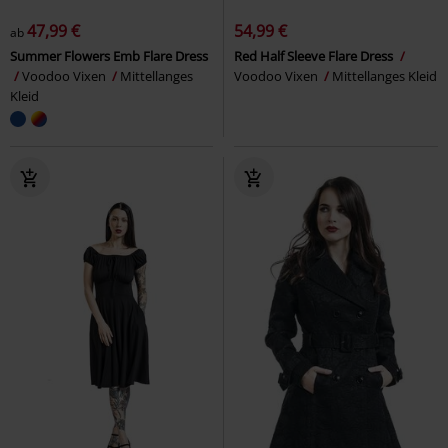
47,99 €
54,99 €
ab
Summer Flowers Emb Flare Dress
Red Half Sleeve Flare Dress
Voodoo Vixen
Mittellanges
Voodoo Vixen
Mittellanges Kleid
Kleid