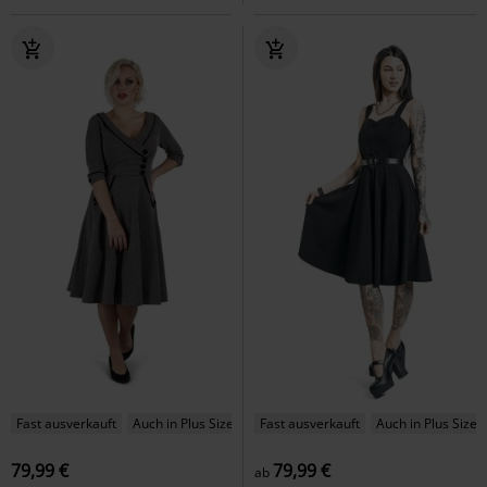
Fast ausverkauft
Auch in Plus Size
Fast ausverkauft
Auch in Plus Size
79,99 €
79,99 €
ab