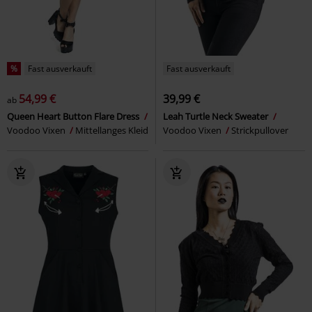
%
Fast ausverkauft
Fast ausverkauft
54,99 €
39,99 €
ab
Queen Heart Button Flare Dress
Leah Turtle Neck Sweater
Voodoo Vixen
Mittellanges Kleid
Voodoo Vixen
Strickpullover