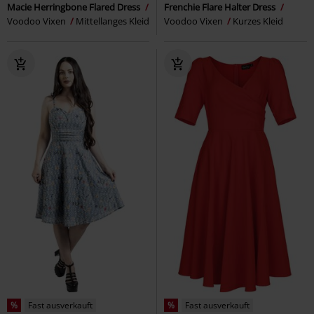
Macie Herringbone Flared Dress
Frenchie Flare Halter Dress
Voodoo Vixen
Mittellanges Kleid
Voodoo Vixen
Kurzes Kleid
%
Fast ausverkauft
%
Fast ausverkauft