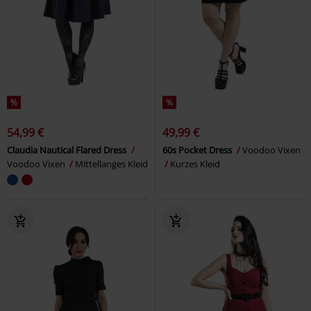
%
%
54,99 €
49,99 €
Claudia Nautical Flared Dress
60s Pocket Dress
Voodoo Vixen
Voodoo Vixen
Mittellanges Kleid
Kurzes Kleid