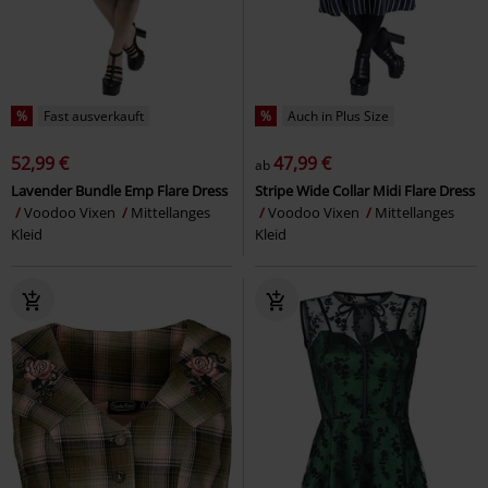
%
Fast ausverkauft
%
Auch in Plus Size
52,99 €
47,99 €
ab
Lavender Bundle Emp Flare Dress
Stripe Wide Collar Midi Flare Dress
Voodoo Vixen
Mittellanges
Voodoo Vixen
Mittellanges
Kleid
Kleid