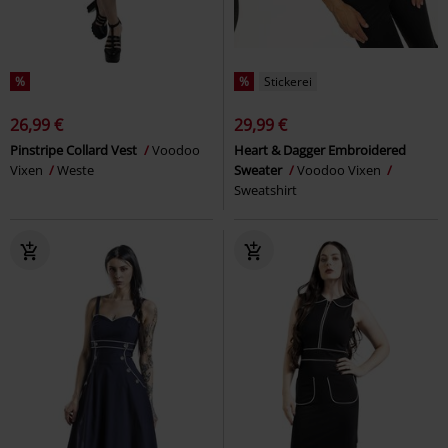
%
%
Stickerei
26,99 €
29,99 €
Pinstripe Collard Vest
Voodoo
Heart & Dagger Embroidered
Vixen
Weste
Sweater
Voodoo Vixen
Sweatshirt