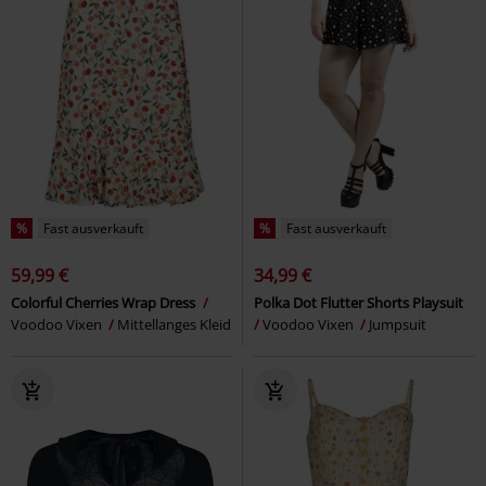
%
Fast ausverkauft
%
Fast ausverkauft
59,99 €
34,99 €
Colorful Cherries Wrap Dress
Polka Dot Flutter Shorts Playsuit
Voodoo Vixen
Mittellanges Kleid
Voodoo Vixen
Jumpsuit