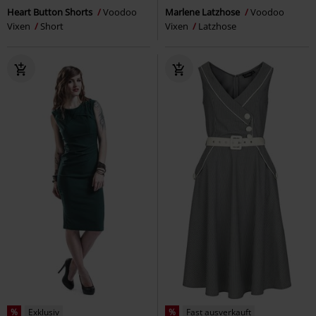
Heart Button Shorts
Voodoo
Marlene Latzhose
Voodoo
Vixen
Short
Vixen
Latzhose
%
Exklusiv
%
Fast ausverkauft