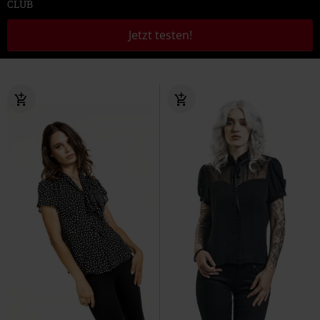
CLUB
Jetzt testen!