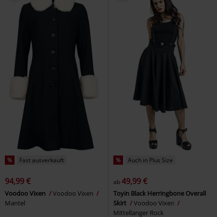
%
Fast ausverkauft
%
Auch in Plus Size
94,99 €
49,99 €
ab
Voodoo Vixen
Voodoo Vixen
Toyin Black Herringbone Overall
Mantel
Skirt
Voodoo Vixen
Mittellanger Rock