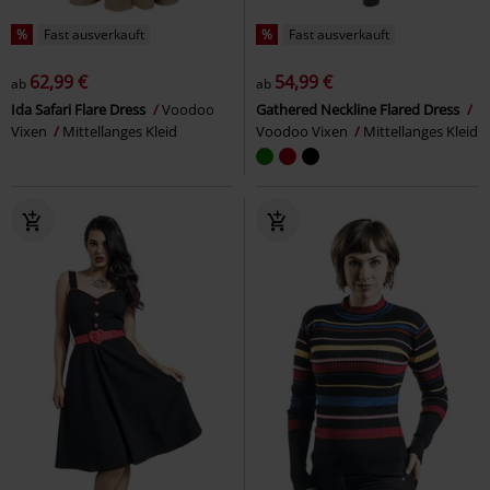
%
Fast ausverkauft
%
Fast ausverkauft
62,99 €
54,99 €
ab
ab
Ida Safari Flare Dress
Voodoo
Gathered Neckline Flared Dress
Vixen
Mittellanges Kleid
Voodoo Vixen
Mittellanges Kleid