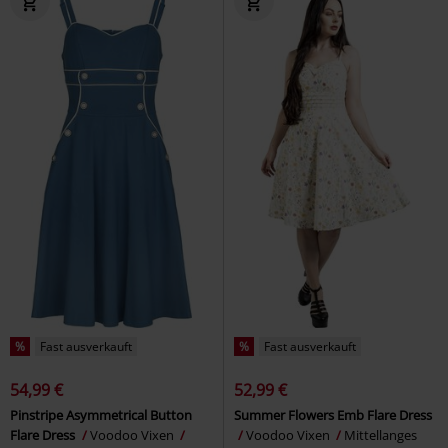
%
Fast ausverkauft
%
Fast ausverkauft
54,99 €
52,99 €
Pinstripe Asymmetrical Button
Summer Flowers Emb Flare Dress
Flare Dress
Voodoo Vixen
Voodoo Vixen
Mittellanges