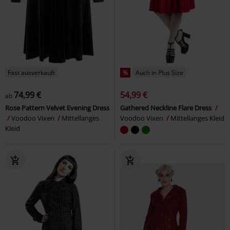
Fast ausverkauft
%
Auch in Plus Size
74,99 €
54,99 €
ab
Rose Pattern Velvet Evening Dress
Gathered Neckline Flare Dress
Voodoo Vixen
Mittellanges
Voodoo Vixen
Mittellanges Kleid
Kleid