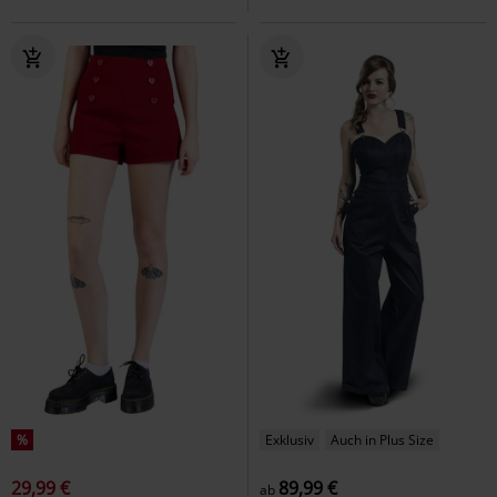
%
Exklusiv
Auch in Plus Size
29,99 €
89,99 €
ab