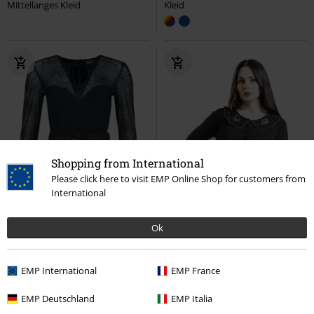
Mittellanges Kleid
Kleid
Shopping from International
Please click here to visit EMP Online Shop for customers from
International
Ok
EMP International
EMP France
EMP Deutschland
EMP Italia
%
Fast ausverkauft
Fast ausverkauft