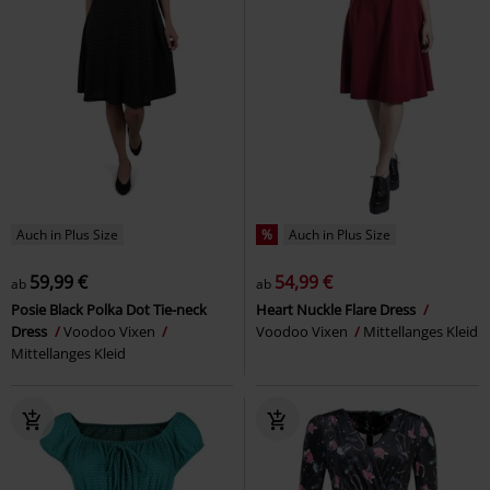
Auch in Plus Size
%
Auch in Plus Size
59,99 €
54,99 €
ab
ab
Posie Black Polka Dot Tie-neck
Heart Nuckle Flare Dress
Dress
Voodoo Vixen
Voodoo Vixen
Mittellanges Kleid
Mittellanges Kleid