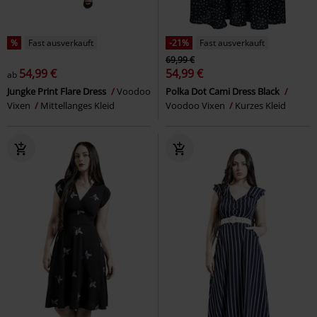
%
Fast ausverkauft
-21%
Fast ausverkauft
69,99 €
54,99 €
54,99 €
ab
Jungke Print Flare Dress
Voodoo
Polka Dot Cami Dress Black
Vixen
Mittellanges Kleid
Voodoo Vixen
Kurzes Kleid