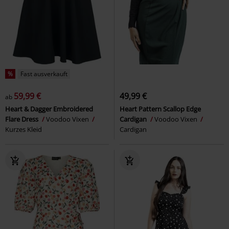
%
Fast ausverkauft
59,99 €
49,99 €
ab
Heart & Dagger Embroidered
Heart Pattern Scallop Edge
Flare Dress
Voodoo Vixen
Cardigan
Voodoo Vixen
Kurzes Kleid
Cardigan