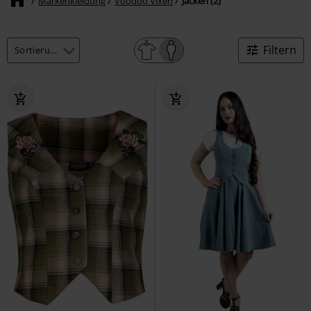
Markenkleidung
Voodoo Vixen
Jacken (2)
Filtern