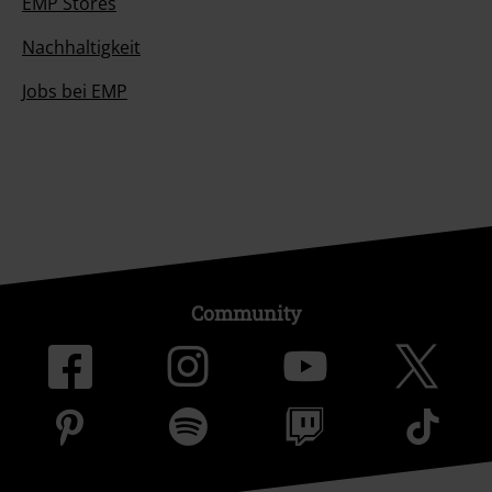
EMP Stores
Nachhaltigkeit
Jobs bei EMP
Community