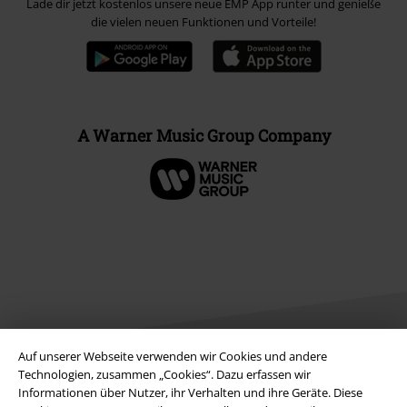
Lade dir jetzt kostenlos unsere neue EMP App runter und genieße
die vielen neuen Funktionen und Vorteile!
A Warner Music Group Company
Auf unserer Webseite verwenden wir Cookies und andere
Technologien, zusammen „Cookies“. Dazu erfassen wir
Informationen über Nutzer, ihr Verhalten und ihre Geräte. Diese
Rechtliches