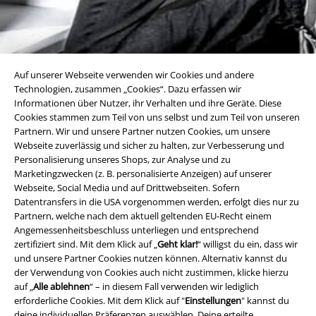
Auf unserer Webseite verwenden wir Cookies und andere
Technologien, zusammen „Cookies“. Dazu erfassen wir
Informationen über Nutzer, ihr Verhalten und ihre Geräte. Diese
Cookies stammen zum Teil von uns selbst und zum Teil von unseren
Partnern. Wir und unsere Partner nutzen Cookies, um unsere
Webseite zuverlässig und sicher zu halten, zur Verbesserung und
Personalisierung unseres Shops, zur Analyse und zu
Marketingzwecken (z. B. personalisierte Anzeigen) auf unserer
Webseite, Social Media und auf Drittwebseiten. Sofern
Datentransfers in die USA vorgenommen werden, erfolgt dies nur zu
Partnern, welche nach dem aktuell geltenden EU-Recht einem
Angemessenheitsbeschluss unterliegen und entsprechend
zertifiziert sind. Mit dem Klick auf „
Geht klar!
“ willigst du ein, dass wir
und unsere Partner Cookies nutzen können. Alternativ kannst du
der Verwendung von Cookies auch nicht zustimmen, klicke hierzu
auf „
Alle ablehnen
“ – in diesem Fall verwenden wir lediglich
erforderliche Cookies. Mit dem Klick auf "
Einstellungen
" kannst du
Alle Teams
deine individuellen Präferenzen auswählen. Deine erteilte