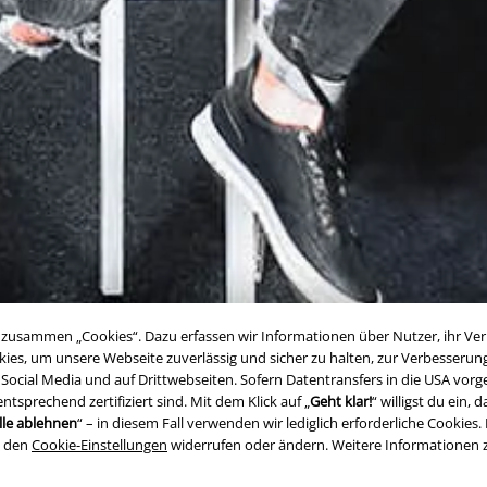
zusammen „Cookies“. Dazu erfassen wir Informationen über Nutzer, ihr Verh
ies, um unsere Webseite zuverlässig und sicher zu halten, zur Verbesserun
, Social Media und auf Drittwebseiten. Sofern Datentransfers in die USA vo
prechend zertifiziert sind. Mit dem Klick auf „
Geht klar!
“ willigst du ein
lle ablehnen
“ – in diesem Fall verwenden wir lediglich erforderliche Cookies. 
n den
Cookie-Einstellungen
widerrufen oder ändern. Weitere Informationen 