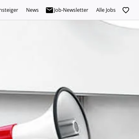
nsteiger
News
Job-Newsletter
Alle Jobs