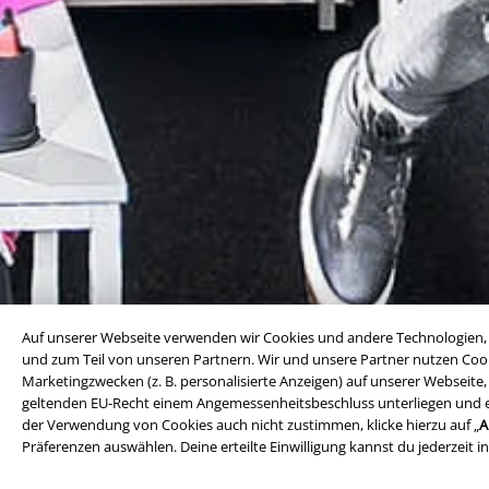
Auf unserer Webseite verwenden wir Cookies und andere Technologien, 
und zum Teil von unseren Partnern. Wir und unsere Partner nutzen Cook
Alle Teams
Marketingzwecken (z. B. personalisierte Anzeigen) auf unserer Webseite
geltenden EU-Recht einem Angemessenheitsbeschluss unterliegen und ents
der Verwendung von Cookies auch nicht zustimmen, klicke hierzu auf „
A
Marketing & Sales
Präferenzen auswählen. Deine erteilte Einwilligung kannst du jederzeit i