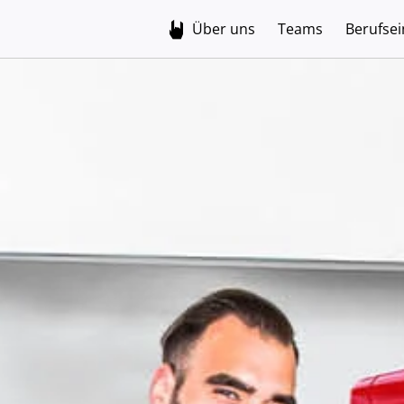
Über uns
Teams
Berufsei