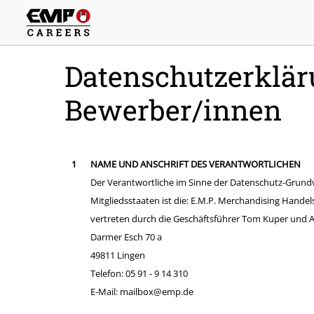
Datenschutzerklär
Bewerber/innen
NAME UND ANSCHRIFT DES VERANTWORTLICHEN
Der Verantwortliche im Sinne der Datenschutz-Grund
Mitgliedsstaaten ist die: E.M.P. Merchandising Hande
vertreten durch die Geschäftsführer Tom Kuper und
Darmer Esch 70 a
49811 Lingen
Telefon: 05 91 - 9 14 310
E-Mail: mailbox@emp.de