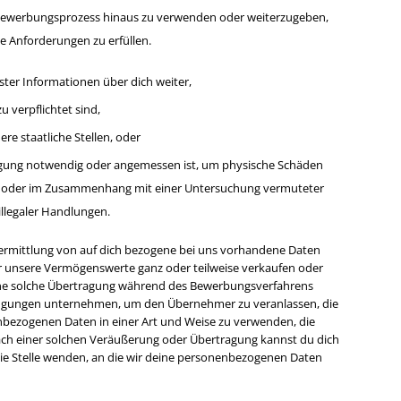
 Bewerbungsprozess hinaus zu verwenden oder weiterzugeben,
che Anforderungen zu erfüllen.
ster Informationen über dich weiter,
u verpflichtet sind,
e staatliche Stellen, oder
gung notwendig oder angemessen ist, um physische Schäden
rn, oder im Zusammenhang mit einer Untersuchung vermuteter
illegaler Handlungen.
ermittlung von auf dich bezogene bei uns vorhandene Daten
er unsere Vermögenswerte ganz oder teilweise verkaufen oder
 eine solche Übertragung während des Bewerbungsverfahrens
engungen unternehmen, um den Übernehmer zu veranlassen, die
nbezogenen Daten in einer Art und Weise zu verwenden, die
Nach einer solchen Veräußerung oder Übertragung kannst du dich
die Stelle wenden, an die wir deine personenbezogenen Daten