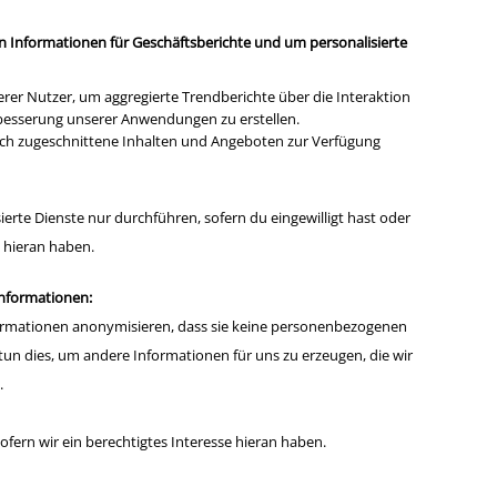
 Informationen für Geschäftsberichte und um personalisierte
rer Nutzer, um aggregierte Trendberichte über die Interaktion
besserung unserer Anwendungen zu erstellen.
dich zugeschnittene Inhalten und Angeboten zur Verfügung
erte Dienste nur durchführen, sofern du eingewilligt hast oder
e hieran haben.
nformationen:
rmationen anonymisieren, dass sie keine personenbezogenen
tun dies, um andere Informationen für uns zu erzeugen, die wir
.
sofern wir ein berechtigtes Interesse hieran haben.