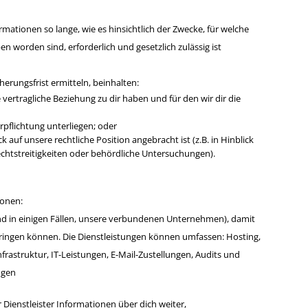
ationen so lange, wie es hinsichtlich der Zwecke, für welche
worden sind, erforderlich und gesetzlich zulässig ist
herungsfrist ermitteln, beinhalten:
vertragliche Beziehung zu dir haben und für den wir dir die
rpflichtung unterliegen; oder
auf unsere rechtliche Position angebracht ist (z.B. in Hinblick
htstreitigkeiten oder behördliche Untersuchungen).
ionen:
und in einigen Fällen, unsere verbundenen Unternehmen), damit
rbringen können. Die Dienstleistungen können umfassen: Hosting,
frastruktur, IT-Leistungen, E-Mail-Zustellungen, Audits und
ngen
Dienstleister Informationen über dich weiter,