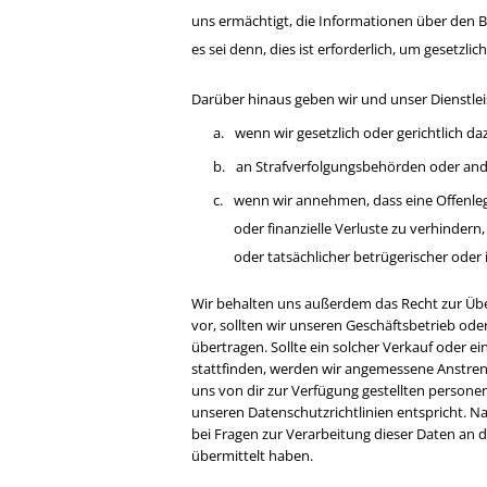
uns ermächtigt, die Informationen über den
es sei denn, dies ist erforderlich, um gesetzli
Darüber hinaus geben wir und unser Dienstlei
a.
wenn wir gesetzlich oder gerichtlich daz
b.
an Strafverfolgungsbehörden oder ander
c.
wenn wir annehmen, dass eine Offenle
oder finanzielle Verluste zu verhinde
oder tatsächlicher betrügerischer oder 
Wir behalten uns außerdem das Recht zur Üb
vor, sollten wir unseren Geschäftsbetrieb od
übertragen. Sollte ein solcher Verkauf oder
stattfinden, werden wir angemessene Anstr
uns von dir zur Verfügung gestellten persone
unseren Datenschutzrichtlinien entspricht. 
bei Fragen zur Verarbeitung dieser Daten an 
übermittelt haben.