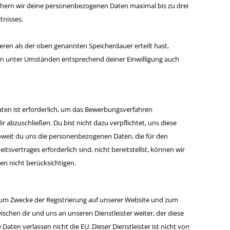
hern wir deine personenbezogenen Daten maximal bis zu drei
tnisses.
geren als der oben genannten Speicherdauer erteilt hast,
n unter Umständen entsprechend deiner Einwilligung auch
ten ist erforderlich, um das Bewerbungsverfahren
r abzuschließen. Du bist nicht dazu verpflichtet, uns diese
weit du uns die personenbezogenen Daten, die für den
svertrages erforderlich sind, nicht bereitstellst, können wir
n nicht berücksichtigen.
m Zwecke der Registrierung auf unserer Website und zum
chen dir und uns an unseren Dienstleister weiter, der diese
aten verlassen nicht die EU. Dieser Dienstleister ist nicht von