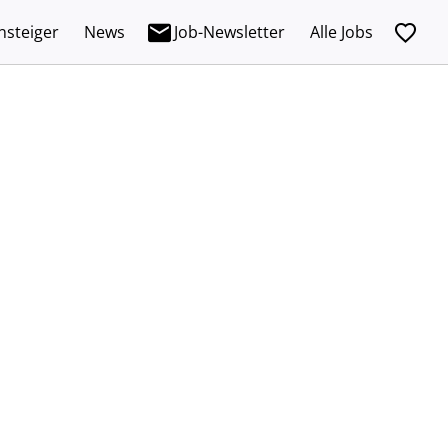
nsteiger
News
Job-Newsletter
Alle Jobs