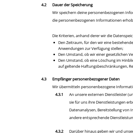
Dauer der Speicherung
Wir speichern deine personenbezogenen Inform
die personenbezogenen Informationen erhoben 
Die Kriterien, anhand derer wir die Datenspeic
Den Zeitraum, für den wir eine bestehende 
Anwendungen zur Verfügung stellen;
Den Umstand, ob wir einer gesetzlichen Ve
Den Umstand, ob eine Löschung im Hinblick 
auf geltende Haftungsbeschränkungen, Rec
Empfänger personenbezogener Daten
Wir übermitteln personenbezogene Informat
An unsere externen Dienstleister (
sie für uns ihre Dienstleistungen e
Datenanalysen, Bereitstellung von In
andere entsprechende Dienstleistu
Darüber hinaus geben wir und unser 