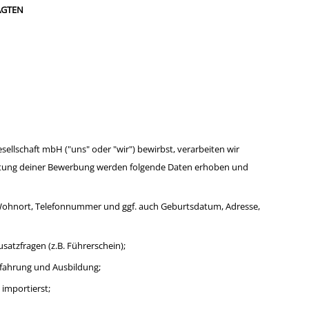
AGTEN
ellschaft mbH ("uns" oder "wir") bewirbst, verarbeiten wir
eitung deiner Bewerbung werden folgende Daten erhoben und
Wohnort, Telefonnummer und ggf. auch Geburtsdatum, Adresse,
satzfragen (z.B. Führerschein);
rfahrung und Ausbildung;
 importierst;