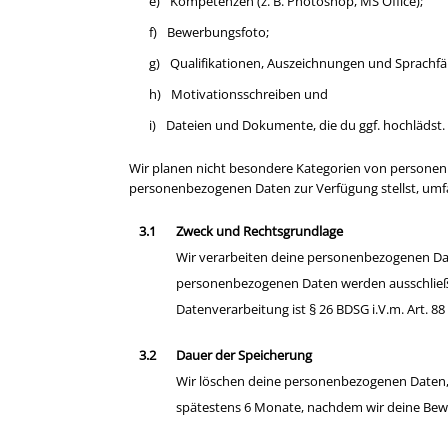
e)
Kompetenzen (z. B. Photoshop, MS Office);
f)
Bewerbungsfoto;
g)
Qualifikationen, Auszeichnungen und Sprachfä
h)
Motivationsschreiben und
i)
Dateien und Dokumente, die du ggf. hochlädst.
Wir planen nicht besondere Kategorien von personen
personenbezogenen Daten zur Verfügung stellst, umfa
Zweck und Rechtsgrundlage
Wir verarbeiten deine personenbezogenen Da
personenbezogenen Daten werden ausschließli
Datenverarbeitung ist § 26 BDSG i.V.m. Art. 8
Dauer der Speicherung
Wir löschen deine personenbezogenen Daten, 
spätestens 6 Monate, nachdem wir deine Be