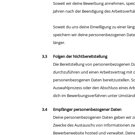
Soweit wir deine Bewerbung annehmen, speic
Jahren nach der Beendigung des Arbeitsverhäl
Soweit du uns deine Einwilligung zu einer län
speichern wir deine personenbezogenen Date
länger.
Folgen der Nichtbereitstellung
Die Bereitstellung von personenbezogenen Da
durchzuführen und einen Arbeitsvertrag mit di
personenbezogenen Daten bereitzustellen. So
Auswahlprozess oder den Abschluss eines Arbeit
dich im Bewerbungsverfahren unter Umstände
Empfänger personenbezogener Daten
Deine personenbezogenen Daten geben wir zu
Zwecke des Austauschs von Informationen zwis
Bewerberwebsite hosted und verwaltet. Deine D