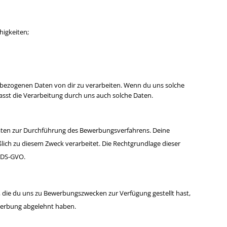
higkeiten;
bezogenen Daten von dir zu verarbeiten. Wenn du uns solche
sst die Verarbeitung durch uns auch solche Daten.
ten zur Durchführung des Bewerbungsverfahrens. Deine
ch zu diesem Zweck verarbeitet. Die Rechtgrundlage dieser
8 DS-GVO.
die du uns zu Bewerbungszwecken zur Verfügung gestellt hast,
werbung abgelehnt haben.