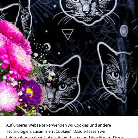
Auf unserer Webseite verwenden wir Cookies und andere
Technologien, zusammen „Cookies“. Dazu erfassen wir
Informationen über Nutzer, ihr Verhalten und ihre Geräte. Diese