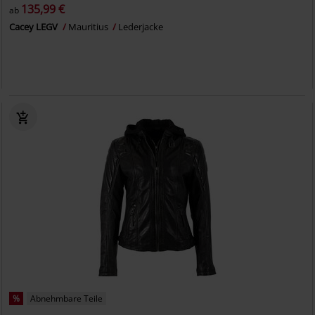
135,99 €
ab
Cacey LEGV
Mauritius
Lederjacke
%
Abnehmbare Teile