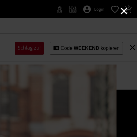
×
0
Login
Schlag zu!
Code
WEEKEND
kopieren