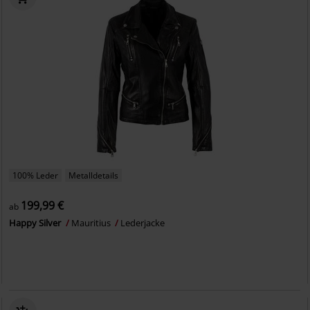
100% Leder
Metalldetails
199,99 €
ab
Happy Silver
Mauritius
Lederjacke