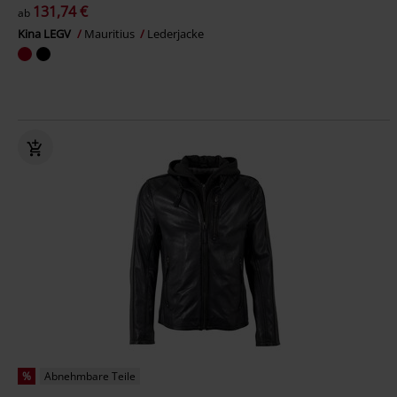
131,74 €
ab
Kina LEGV
Mauritius
Lederjacke
%
Abnehmbare Teile