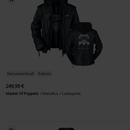
Fast ausverkauft
Exklusiv
249,99 €
Master Of Puppets
Metallica
Lederjacke