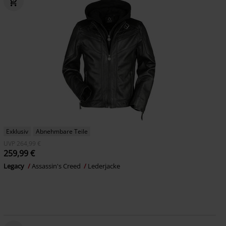
Exklusiv
Abnehmbare Teile
UVP
264,99 €
259,99 €
Legacy
Assassin's Creed
Lederjacke