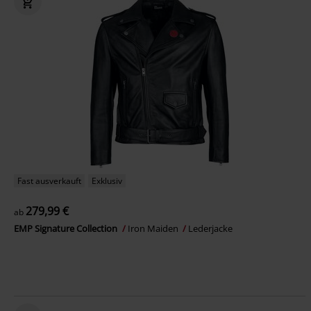
Fast ausverkauft
Exklusiv
279,99 €
ab
EMP Signature Collection
Iron Maiden
Lederjacke