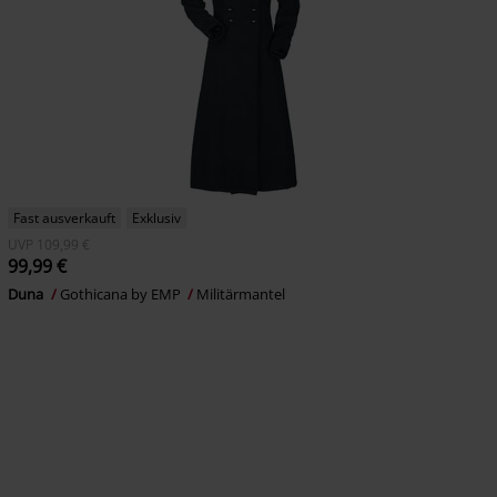
Fast ausverkauft
Exklusiv
UVP
109,99 €
99,99 €
Duna
Gothicana by EMP
Militärmantel