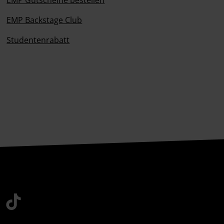
EMP Gutscheine bestellen
EMP Backstage Club
Studentenrabatt