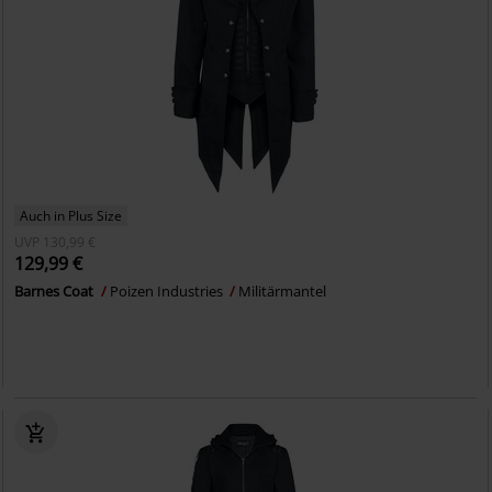
Auch in Plus Size
UVP
130,99 €
129,99 €
Barnes Coat
Poizen Industries
Militärmantel