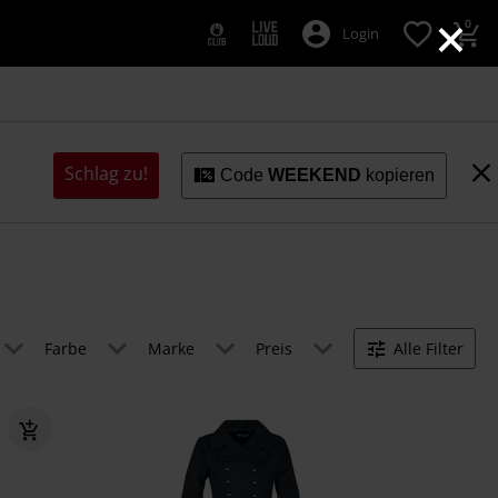
×
0
Login
Schlag zu!
Code
WEEKEND
kopieren
Farbe
Marke
Preis
Alle Filter