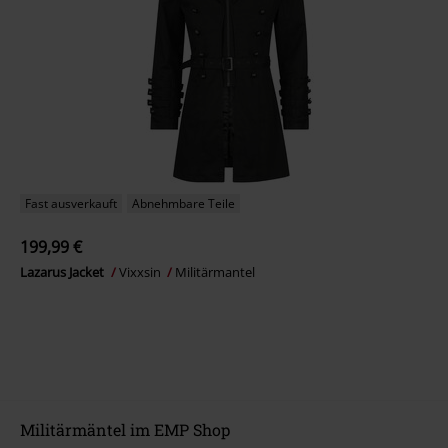
Fast ausverkauft
Abnehmbare Teile
199,99 €
Lazarus Jacket
Vixxsin
Militärmantel
Militärmäntel im EMP Shop