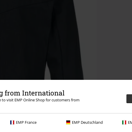
 from International
re to visit EMP Online Shop for customers from
EMP France
EMP Deutschland
EM