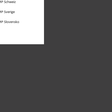
P Schweiz
P Sverige
P Slovensko