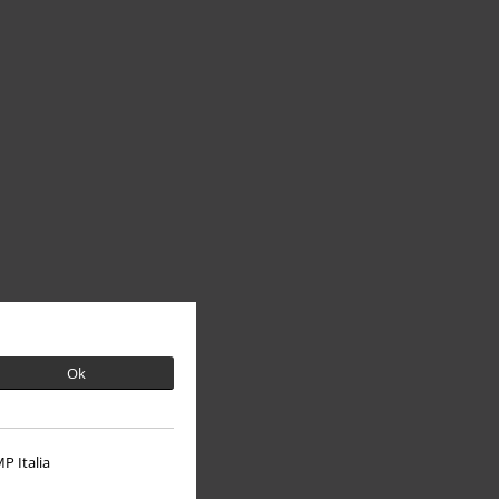
Ok
P Italia