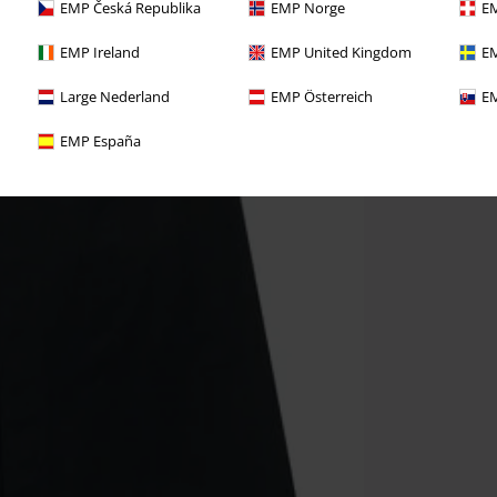
EMP Česká Republika
EMP Norge
EM
EMP Ireland
EMP United Kingdom
EM
Large Nederland
EMP Österreich
EM
EMP España