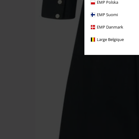
EMP Polska
EMP Suomi
EMP Danmark
Large Belgique