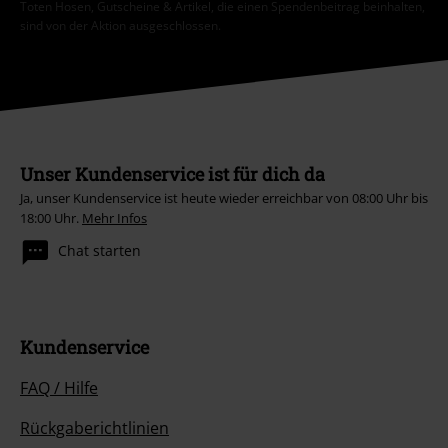
Toten Hosen, Gutscheine & Artikel, die einen Spendenbeitrag beinhalten,
sind von der Aktion ausgeschlossen.
Unser Kundenservice ist für dich da
Ja, unser Kundenservice ist heute wieder erreichbar von 08:00 Uhr bis
18:00 Uhr.
Mehr Infos
Chat starten
Kundenservice
FAQ / Hilfe
Rückgaberichtlinien