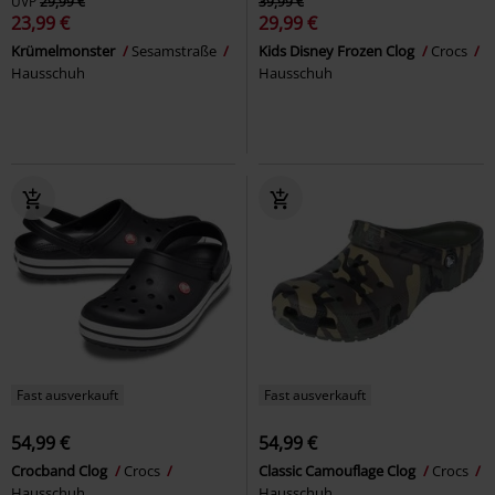
UVP
29,99 €
39,99 €
23,99 €
29,99 €
Krümelmonster
Sesamstraße
Kids Disney Frozen Clog
Crocs
Hausschuh
Hausschuh
Fast ausverkauft
Fast ausverkauft
54,99 €
54,99 €
Crocband Clog
Crocs
Classic Camouflage Clog
Crocs
Hausschuh
Hausschuh