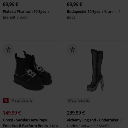
89,99 €
89,99 €
Plateau Phantom 10 Eyes
Budapester 10 Eyes
Brandit
Brandit
Boot
Boot
%
Metalldetails
Metalldetails
149,99 €
239,99 €
Ghost - Secular Haze Papa
Alchemy England - Undertaker
Emeritus II Platform Boots
KOI
Hades Footwear
Stiefel