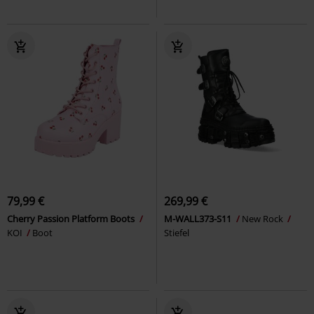
79,99 €
269,99 €
Cherry Passion Platform Boots
M-WALL373-S11
New Rock
KOI
Boot
Stiefel