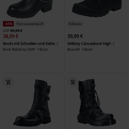
-44%
Fast ausverkauft
Exklusiv
UVP
69,99 €
38,99 €
39,99 €
Boots mit Schnallen und Kette
Military Canvasboot High
Rock Rebel by EMP
Boot
Brandit
Boot