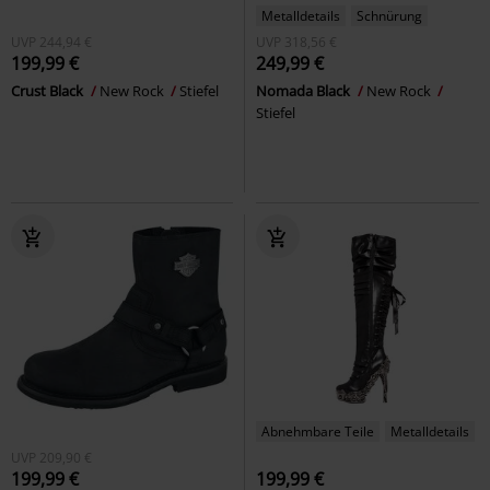
Metalldetails
Schnürung
UVP
244,94 €
UVP
318,56 €
199,99 €
249,99 €
Crust Black
New Rock
Stiefel
Nomada Black
New Rock
Stiefel
Abnehmbare Teile
Metalldetails
UVP
209,90 €
199,99 €
199,99 €