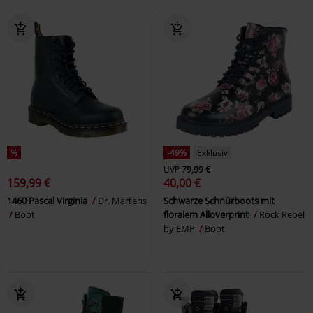
%
-49%
Exklusiv
UVP
79,99 €
159,99 €
40,00 €
1460 Pascal Virginia
Dr. Martens
Schwarze Schnürboots mit
Boot
floralem Alloverprint
Rock Rebel
by EMP
Boot