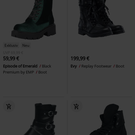
Exklusiv
Neu
UVP
69,99 €
59,99 €
199,99 €
Episode of Emerald
Black
Evy
Replay Footwear
Boot
Premium by EMP
Boot