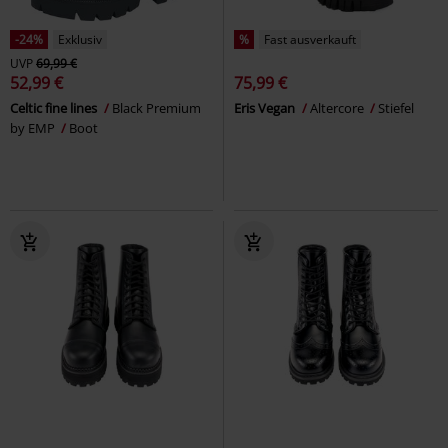
-24%
Exklusiv
%
Fast ausverkauft
UVP
69,99 €
52,99 €
75,99 €
Celtic fine lines
Black Premium
Eris Vegan
Altercore
Stiefel
by EMP
Boot