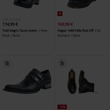
%
UVP
215,28 €
174,99 €
169,99 €
Trail Negro Tacon Acero
New
Vegan 1460 Felix Rub Off
Dr.
Rock
Boot
Martens
Boot
-10%