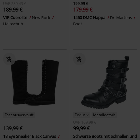
UVP
289,43 €
199,99 €
189,99 €
179,99 €
VIP Cuerolite
New Rock
1460 DMC Nappa
Dr. Martens
Halbschuh
Boot
Fast ausverkauft
Exklusiv
Metalldetails
UVP
109,99 €
139,99 €
99,99 €
18 Eye Sneaker Black Canvas
Schwarze Boots mit Schnallen und