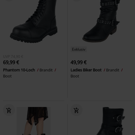
Exklusiv
UVP
74,90 €
69,99 €
49,99 €
Phantom 10-Loch
Brandit
Ladies Biker Boot
Brandit
Boot
Boot