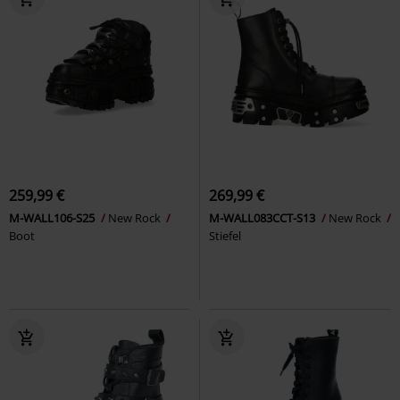
259,99 €
269,99 €
M-WALL106-S25
New Rock
M-WALL083CCT-S13
New Rock
Boot
Stiefel