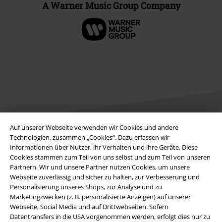
A Warner Music Group Company
Auf unserer Webseite verwenden wir Cookies und andere
Technologien, zusammen „Cookies“. Dazu erfassen wir
Informationen über Nutzer, ihr Verhalten und ihre Geräte. Diese
Rechtliches
Cookies stammen zum Teil von uns selbst und zum Teil von unseren
AGB
Partnern. Wir und unsere Partner nutzen Cookies, um unsere
Webseite zuverlässig und sicher zu halten, zur Verbesserung und
Personalisierung unseres Shops, zur Analyse und zu
Impressum
Marketingzwecken (z. B. personalisierte Anzeigen) auf unserer
Webseite, Social Media und auf Drittwebseiten. Sofern
Datenschutz
Datentransfers in die USA vorgenommen werden, erfolgt dies nur zu