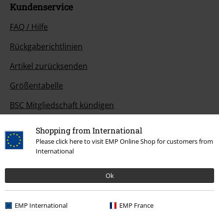
Kundenservice
FAQ / Hilfe
Rückgaberichtlinien
Artikel zurücksenden
Größentabelle
BSC Mitgliedschaft kündigen
Zahlungsarten
Shopping from International
Please click here to visit EMP Online Shop for customers from
International
Angebote für dich
Ok
Magazin
EMP International
EMP France
Gewinnspiele