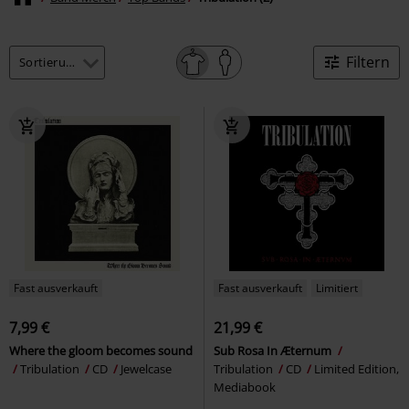
Filtern
Fast ausverkauft
Fast ausverkauft
Limitiert
7,99 €
21,99 €
Where the gloom becomes sound
Sub Rosa In Æternum
Tribulation
CD
Jewelcase
Tribulation
CD
Limited Edition,
Mediabook