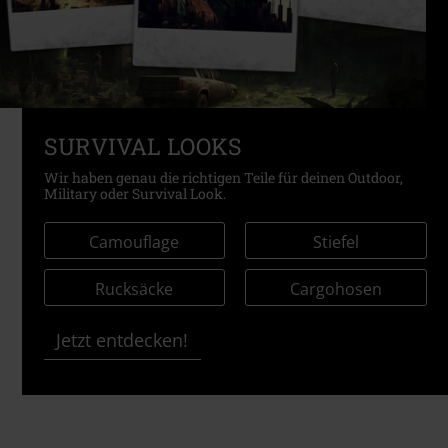
SURVIVAL LOOKS
Wir haben genau die richtigen Teile für deinen Outdoor,
Military oder Survival Look.
Camouflage
Stiefel
Rucksäcke
Cargohosen
Jetzt entdecken!