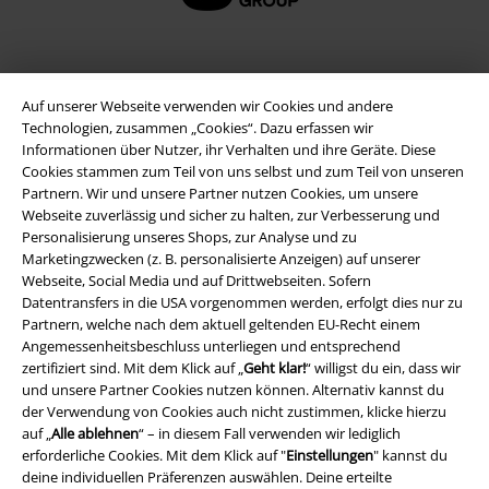
Auf unserer Webseite verwenden wir Cookies und andere
Technologien, zusammen „Cookies“. Dazu erfassen wir
Informationen über Nutzer, ihr Verhalten und ihre Geräte. Diese
Cookies stammen zum Teil von uns selbst und zum Teil von unseren
Partnern. Wir und unsere Partner nutzen Cookies, um unsere
Webseite zuverlässig und sicher zu halten, zur Verbesserung und
Personalisierung unseres Shops, zur Analyse und zu
Rechtliches
Marketingzwecken (z. B. personalisierte Anzeigen) auf unserer
Webseite, Social Media und auf Drittwebseiten. Sofern
AGB
Datentransfers in die USA vorgenommen werden, erfolgt dies nur zu
Partnern, welche nach dem aktuell geltenden EU-Recht einem
Impressum
Angemessenheitsbeschluss unterliegen und entsprechend
zertifiziert sind. Mit dem Klick auf „
Geht klar!
“ willigst du ein, dass wir
Datenschutz
und unsere Partner Cookies nutzen können. Alternativ kannst du
der Verwendung von Cookies auch nicht zustimmen, klicke hierzu
auf „
Alle ablehnen
“ – in diesem Fall verwenden wir lediglich
Entsorgung und Umweltschutz
erforderliche Cookies. Mit dem Klick auf "
Einstellungen
" kannst du
deine individuellen Präferenzen auswählen. Deine erteilte
Konformitätserklärung