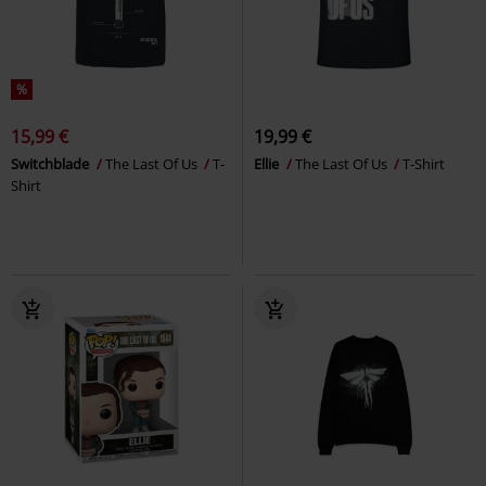
%
15,99 €
19,99 €
Switchblade
The Last Of Us
T-
Ellie
The Last Of Us
T-Shirt
Shirt