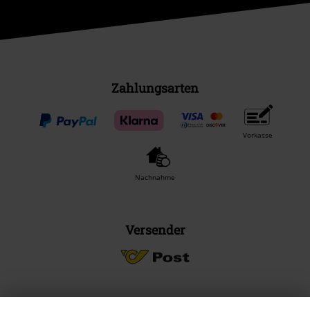
Zahlungsarten
Vorkasse
Nachnahme
Versender