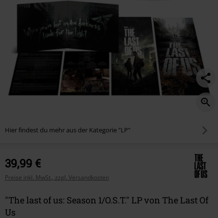
Hier findest du mehr aus der Kategorie "LP"
39,99 €
Preise inkl. MwSt., zzgl. Versandkosten
"The last of us: Season 1/O.S.T." LP von The Last Of
Us