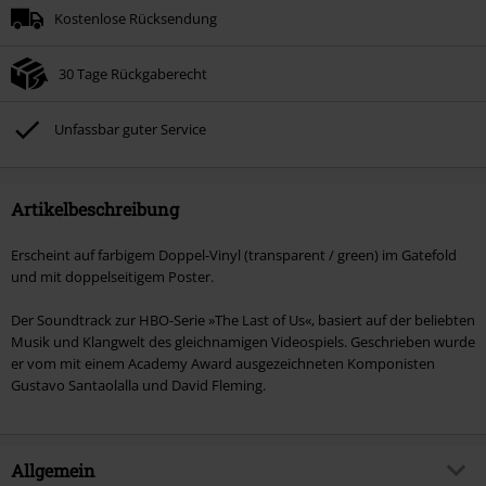
Kostenlose Rücksendung
30 Tage Rückgaberecht
Unfassbar guter Service
Artikelbeschreibung
Erscheint auf farbigem Doppel-Vinyl (transparent / green) im Gatefold
und mit doppelseitigem Poster.
Der Soundtrack zur HBO-Serie »The Last of Us«, basiert auf der beliebten
Musik und Klangwelt des gleichnamigen Videospiels. Geschrieben wurde
er vom mit einem Academy Award ausgezeichneten Komponisten
Gustavo Santaolalla und David Fleming.
Allgemein