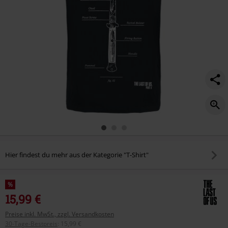
Hier findest du mehr aus der Kategorie "T-Shirt"
%
15,99 €
Preise inkl. MwSt., zzgl. Versandkosten
30-Tage-Bestpreis
:
15,99 €