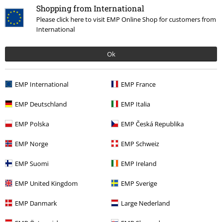
Shopping from International
Please click here to visit EMP Online Shop for customers from
International
Ok
EMP International
EMP France
Zuletzt angesehene Artikel
EMP Deutschland
EMP Italia
EMP Polska
EMP Česká Republika
EMP Norge
EMP Schweiz
EMP Suomi
EMP Ireland
EMP United Kingdom
EMP Sverige
%
15,99 €
EMP Danmark
Large Nederland