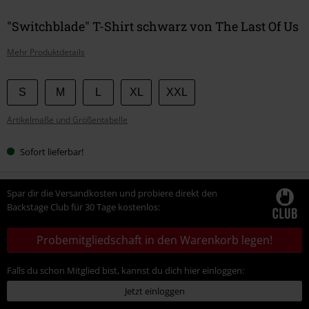
"Switchblade" T-Shirt schwarz von The Last Of Us
Mehr Produktdetails
Wähle
S
M
L
XL
XXL
deine
Artikelmaße und Größentabelle
Größe
Sofort lieferbar!
Spar dir die Versandkosten und probiere direkt den
Backstage Club für 30 Tage kostenlos:
Probemitgliedschaft in den Warenkorb legen!
Falls du schon Mitglied bist, kannst du dich hier einloggen:
Jetzt einloggen