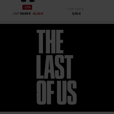
-29%
UVP
9,99 €
UVP
59,99 €
42,49 €
9,90 €