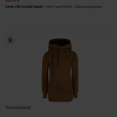
26,99 €
Ceres Life Hoodie Sweat
ONLY and SONS
Kapuzenpullover
Fast ausverkauft