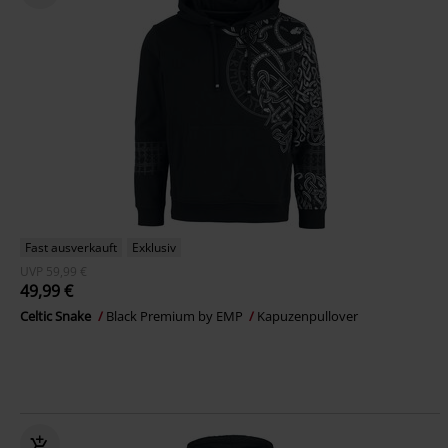
Fast ausverkauft
Exklusiv
UVP
59,99 €
49,99 €
Celtic Snake
Black Premium by EMP
Kapuzenpullover