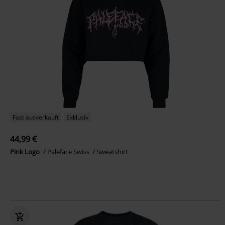
Fast ausverkauft
Exklusiv
44,99 €
Pink Logo
Paleface Swiss
Sweatshirt