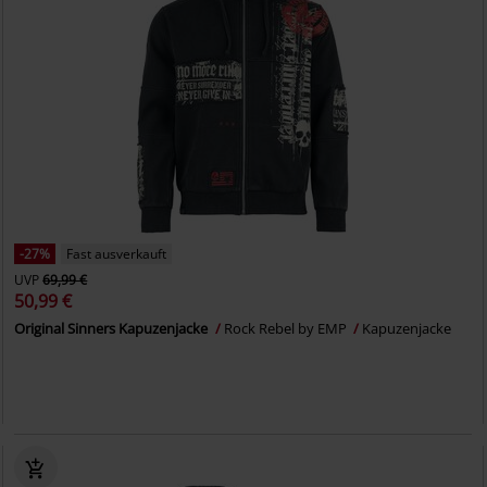
-27%
Fast ausverkauft
UVP
69,99 €
50,99 €
Original Sinners Kapuzenjacke
Rock Rebel by EMP
Kapuzenjacke