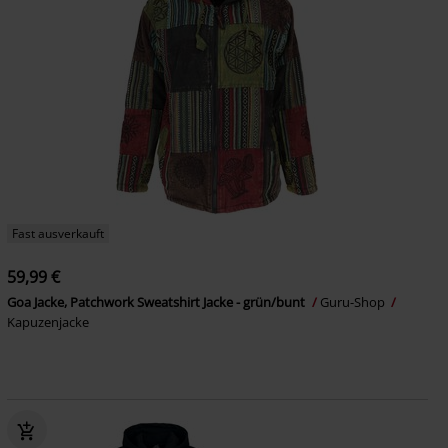
Fast ausverkauft
59,99 €
Goa Jacke, Patchwork Sweatshirt Jacke - grün/bunt
Guru-Shop
Kapuzenjacke