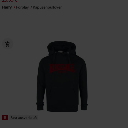
29,99 €
Harry
Forplay
Kapuzenpullover
%
Fast ausverkauft