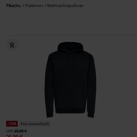
Pikachu
Pokémon
Weihnachtspullover
-10%
Fast ausverkauft
UVP
29,99 €