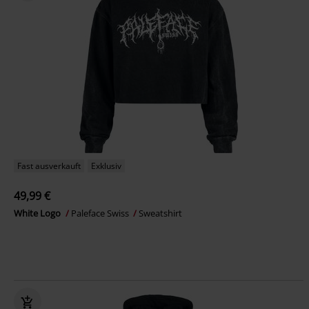
Fast ausverkauft
Exklusiv
49,99 €
White Logo
Paleface Swiss
Sweatshirt