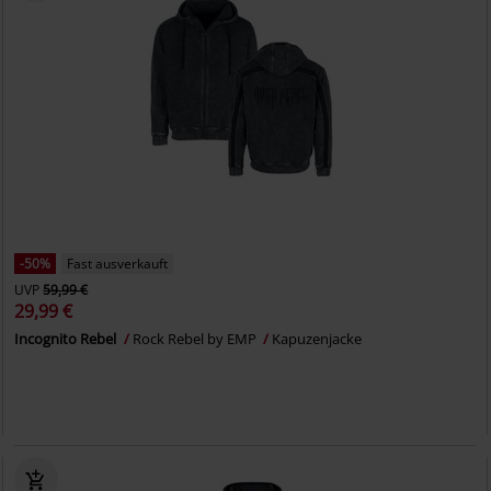
-50%
Fast ausverkauft
UVP
59,99 €
29,99 €
Incognito Rebel
Rock Rebel by EMP
Kapuzenjacke