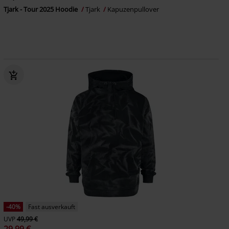
Tjark - Tour 2025 Hoodie
Tjark
Kapuzenpullover
-40%
Fast ausverkauft
UVP
49,99 €