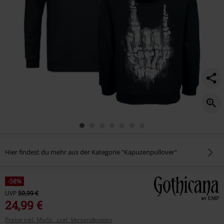
Hier findest du mehr aus der Kategorie "Kapuzenpullover"
-58%
UVP
59,99 €
24,99 €
Preise inkl. MwSt., zzgl. Versandkosten