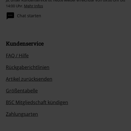
Ja, unser Kundenservice ist heute wieder erreichbar von 09:00 Uhr bis
14:00 Uhr.
Mehr Infos
Chat starten
Kundenservice
FAQ / Hilfe
Rückgaberichtlinien
Artikel zurücksenden
Größentabelle
BSC Mitgliedschaft kündigen
Zahlungsarten