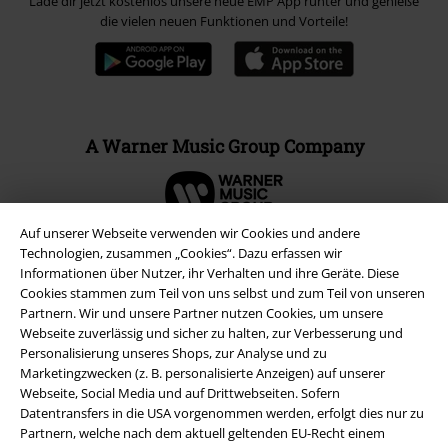
Lade dir jetzt kostenlos unsere neue EMP App runter und genieße
die vielen neuen Funktionen und Vorteile!
A Warner Music Group Company
Auf unserer Webseite verwenden wir Cookies und andere
Technologien, zusammen „Cookies“. Dazu erfassen wir
Informationen über Nutzer, ihr Verhalten und ihre Geräte. Diese
Cookies stammen zum Teil von uns selbst und zum Teil von unseren
Partnern. Wir und unsere Partner nutzen Cookies, um unsere
Webseite zuverlässig und sicher zu halten, zur Verbesserung und
Personalisierung unseres Shops, zur Analyse und zu
Marketingzwecken (z. B. personalisierte Anzeigen) auf unserer
Webseite, Social Media und auf Drittwebseiten. Sofern
Datentransfers in die USA vorgenommen werden, erfolgt dies nur zu
Partnern, welche nach dem aktuell geltenden EU-Recht einem
Rechtliches