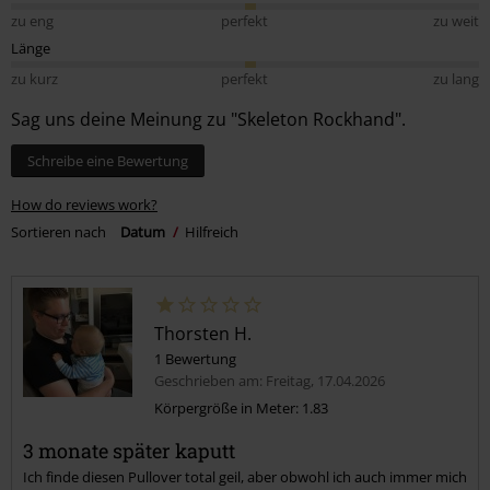
zu eng
perfekt
zu weit
Länge
zu kurz
perfekt
zu lang
Sag uns deine Meinung zu "Skeleton Rockhand".
Schreibe eine Bewertung
How do reviews work?
Sortieren nach
Datum
Hilfreich
Thorsten H.
1 Bewertung
Geschrieben am: Freitag, 17.04.2026
Körpergröße in Meter: 1.83
3 monate später kaputt
Ich finde diesen Pullover total geil, aber obwohl ich auch immer mich