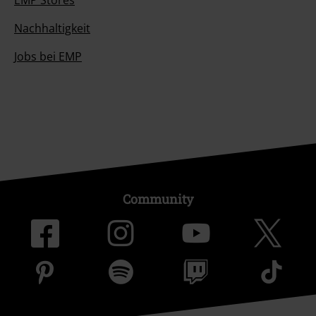
EMP Stores
Nachhaltigkeit
Jobs bei EMP
Community