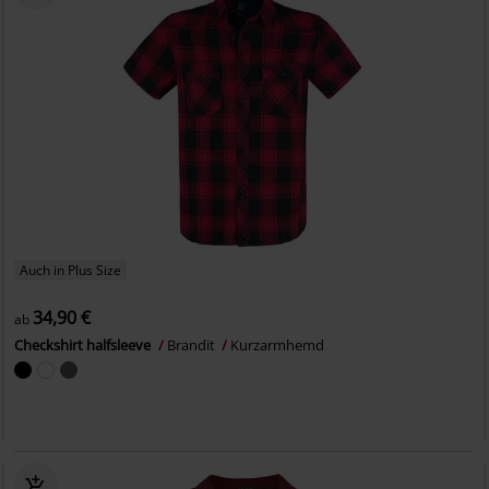
Auch in Plus Size
34,90 €
ab
Checkshirt halfsleeve
Brandit
Kurzarmhemd