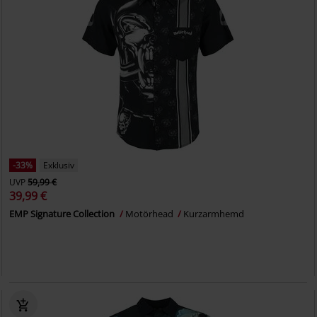
-33%
Exklusiv
UVP
59,99 €
39,99 €
EMP Signature Collection
Motörhead
Kurzarmhemd