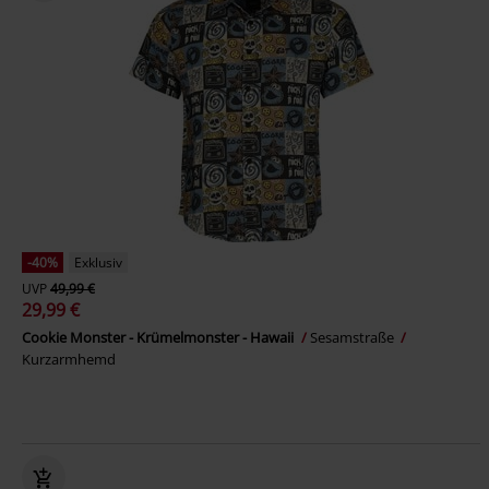
-40%
Exklusiv
UVP
49,99 €
29,99 €
Cookie Monster - Krümelmonster - Hawaii
Sesamstraße
Kurzarmhemd