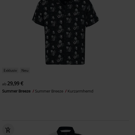
Exklusiv
Neu
29,99 €
ab
Summer Breeze
Summer Breeze
Kurzarmhemd