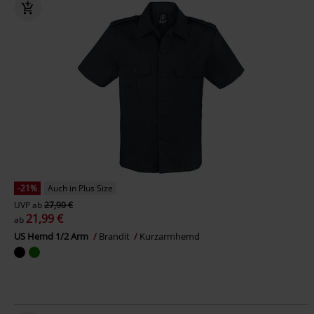
-21%
Auch in Plus Size
UVP
ab
27,90 €
21,99 €
ab
US Hemd 1/2 Arm
Brandit
Kurzarmhemd