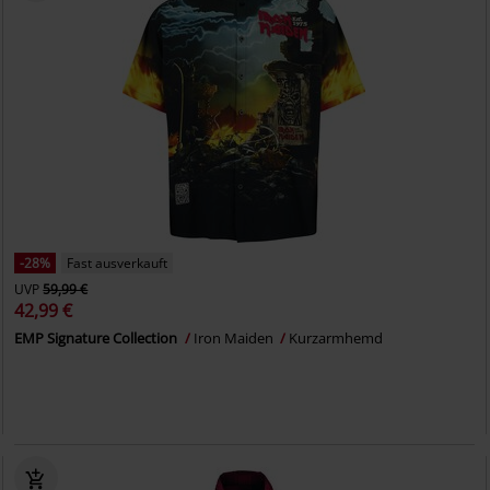
-28%
Fast ausverkauft
UVP
59,99 €
42,99 €
EMP Signature Collection
Iron Maiden
Kurzarmhemd