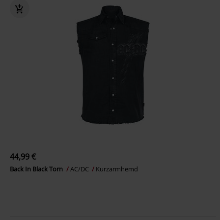
44,99 €
Back In Black Torn
AC/DC
Kurzarmhemd