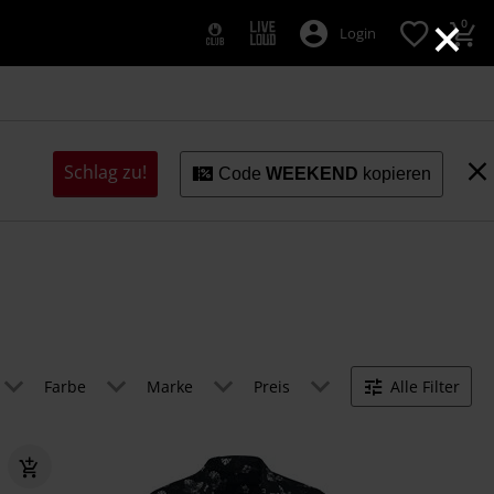
×
0
Login
Schlag zu!
Code
WEEKEND
kopieren
Farbe
Marke
Preis
Alle Filter