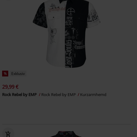
%
Exklusiv
29,99 €
Rock Rebel by EMP
Rock Rebel by EMP
Kurzarmhemd