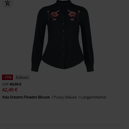
-15%
Exklusiv
UVP
49,99 €
42,49 €
Asia Dreams Flowers Blouse
Pussy Deluxe
Langarmhemd