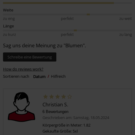
Weite
zu eng
perfekt
zu weit
Länge
zu kurz
perfekt
zu lang
Sag uns deine Meinung zu "Blumen".
Schreibe eine Bewertung
How do reviews work?
Sortieren nach
Datum
Hilfreich
Christian S.
6 Bewertungen
Geschrieben am: Samstag, 18.05.2024
Körpergröße in Meter: 1.82
Gekaufte Größe: 5xl