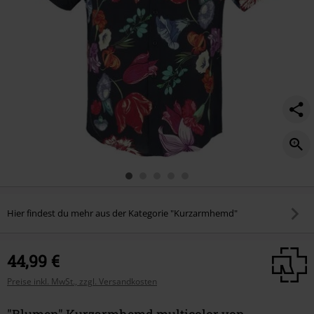
Hier findest du mehr aus der Kategorie "Kurzarmhemd"
44,99 €
Preise inkl. MwSt., zzgl. Versandkosten
"Blumen" Kurzarmhemd multicolor von