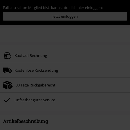
Falls du schon Mitglied bist, kannst du dich hier einloggen:
Jetzt einloggen
Kauf auf Rechnung
Kostenlose Rücksendung
30 Tage Rückgaberecht
Unfassbar guter Service
Artikelbeschreibung