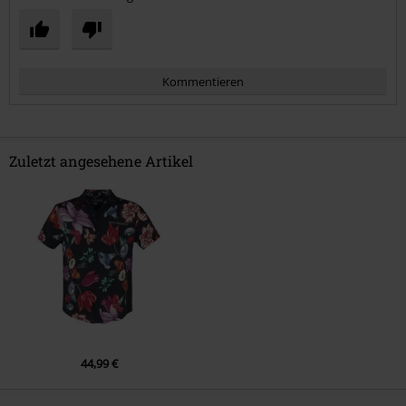
Kommentieren
Zuletzt angesehene Artikel
Kommentar jetzt abschicken!
44,99 €