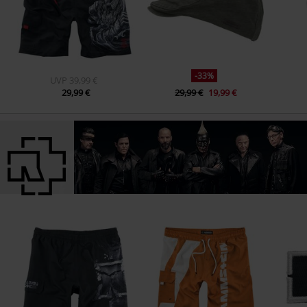
-33%
UVP
39,99 €
29,99 €
29,99 €
19,99 €