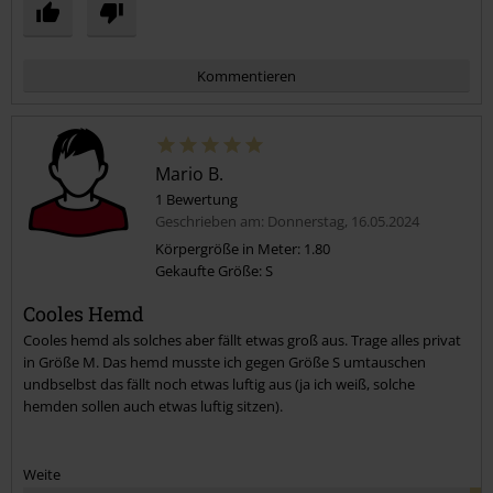
Kommentieren
Mario B.
1 Bewertung
Geschrieben am: Donnerstag, 16.05.2024
Körpergröße in Meter: 1.80
Gekaufte Größe: S
Kommentar jetzt abschicken!
Cooles Hemd
Cooles hemd als solches aber fällt etwas groß aus. Trage alles privat
in Größe M. Das hemd musste ich gegen Größe S umtauschen
undbselbst das fällt noch etwas luftig aus (ja ich weiß, solche
hemden sollen auch etwas luftig sitzen).
Weite