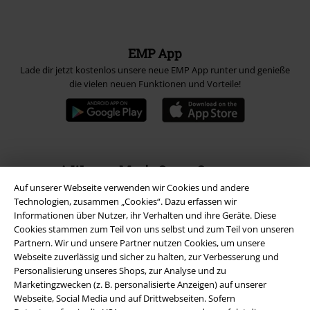
EMP App
Lade dir jetzt kostenlos unsere neue EMP App runter und genieße
die vielen neuen Funktionen und Vorteile!
A Warner Music Group Company
Auf unserer Webseite verwenden wir Cookies und andere
Technologien, zusammen „Cookies“. Dazu erfassen wir
Informationen über Nutzer, ihr Verhalten und ihre Geräte. Diese
Cookies stammen zum Teil von uns selbst und zum Teil von unseren
Partnern. Wir und unsere Partner nutzen Cookies, um unsere
Webseite zuverlässig und sicher zu halten, zur Verbesserung und
Personalisierung unseres Shops, zur Analyse und zu
Marketingzwecken (z. B. personalisierte Anzeigen) auf unserer
Webseite, Social Media und auf Drittwebseiten. Sofern