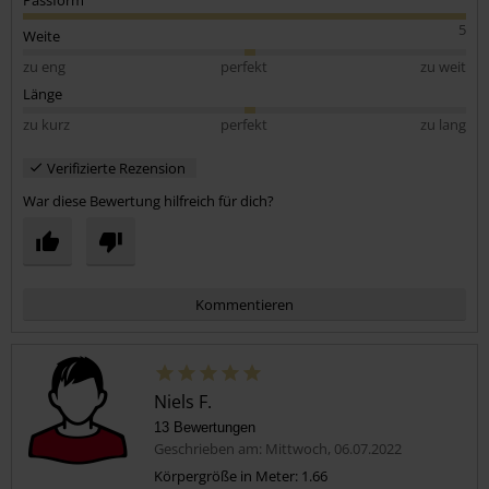
5
Weite
zu eng
perfekt
zu weit
Länge
zu kurz
perfekt
zu lang
Verifizierte Rezension
War diese Bewertung hilfreich für dich?
Kommentieren
Niels F.
13 Bewertungen
Geschrieben am: Mittwoch, 06.07.2022
Körpergröße in Meter: 1.66