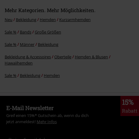
Mehr Kategorien. Mehr Möglichkeiten.
Neu
Bekleidung
Hemden
Kurzarmhemden
Sale %
Bands
Große Größen
Sale %
Männer
Bekleidung
Bekleidung & Accessoires
Oberteile
Hemden & Blusen
Hawaiihemden
Sale %
Bekleidung
Hemden
15%
E-Mail Newsletter
Rabatt
Greif einen 15%* Gutschein ab, wenn du dich
jetzt anmeldest!
Mehr Infos