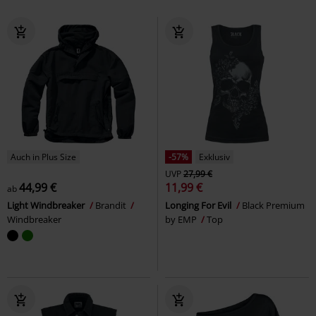
Auch in Plus Size
-57%
Exklusiv
UVP
27,99 €
44,99 €
11,99 €
ab
Light Windbreaker
Brandit
Longing For Evil
Black Premium
Windbreaker
by EMP
Top