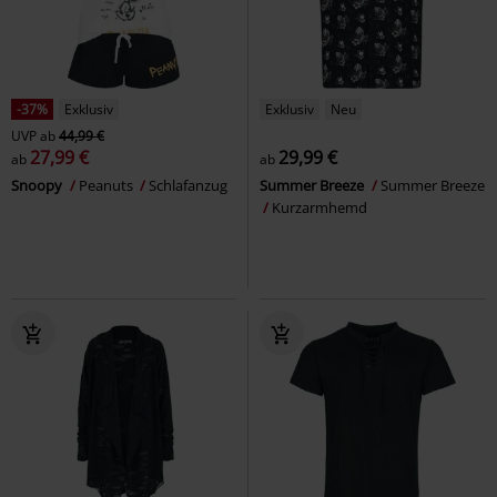
-37%
Exklusiv
Exklusiv
Neu
UVP
ab
44,99 €
27,99 €
29,99 €
ab
ab
Snoopy
Peanuts
Schlafanzug
Summer Breeze
Summer Breeze
Kurzarmhemd