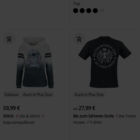
Top
+1
Exklusiv
Auch in Plus Size
Auch in Plus Size
59,99 €
27,99 €
ab
Stitch
Lilo & Stitch
Bis zum bitteren Ende
Die Toten
Kapuzenpullover
Hosen
T-Shirt