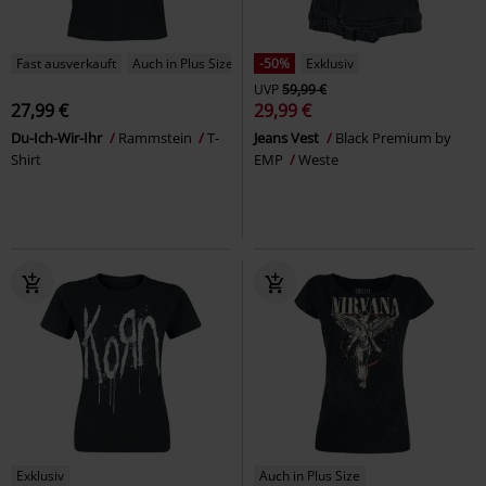
Fast ausverkauft
Auch in Plus Size
-50%
Exklusiv
UVP
59,99 €
27,99 €
29,99 €
Du-Ich-Wir-Ihr
Rammstein
T-
Jeans Vest
Black Premium by
Shirt
EMP
Weste
Exklusiv
Auch in Plus Size