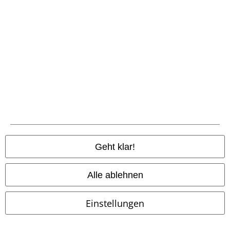
Zahlungsarten
Vorkasse
Geht klar!
Nachnahme
Alle ablehnen
Einstellungen
Versender