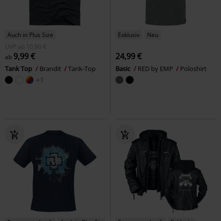
Auch in Plus Size
Exklusiv
Neu
UVP
ab
10,90 €
9,99 €
24,99 €
ab
Tank Top
Brandit
Tank-Top
Basic
RED by EMP
Poloshirt
+1