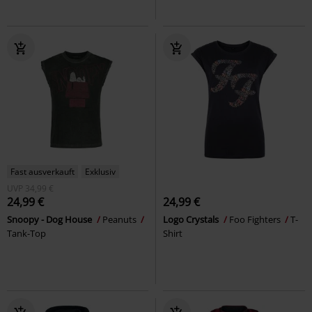
Fast ausverkauft
Exklusiv
UVP
34,99 €
24,99 €
24,99 €
Snoopy - Dog House
Peanuts
Logo Crystals
Foo Fighters
T-
Tank-Top
Shirt