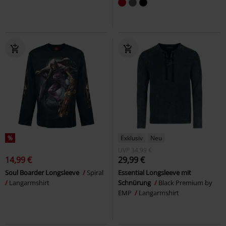
%
Exklusiv
Neu
UVP
34,99 €
14,99 €
29,99 €
Soul Boarder Longsleeve
Spiral
Essential Longsleeve mit
Langarmshirt
Schnürung
Black Premium by
EMP
Langarmshirt