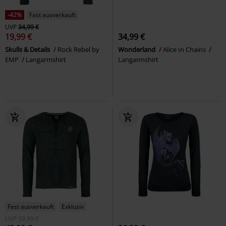
-42%
Fast ausverkauft
UVP
34,99 €
19,99 €
34,99 €
Skulls & Details
Rock Rebel by
Wonderland
Alice In Chains
EMP
Langarmshirt
Langarmshirt
Fast ausverkauft
Exklusiv
UVP
59,99 €