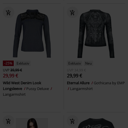
-25%
Exklusiv
Exklusiv
Neu
UVP
39,99 €
UVP
34,99 €
29,99 €
29,99 €
Wild West Denim Look
Eternal Allure
Gothicana by EMP
Longsleeve
Pussy Deluxe
Langarmshirt
Langarmshirt