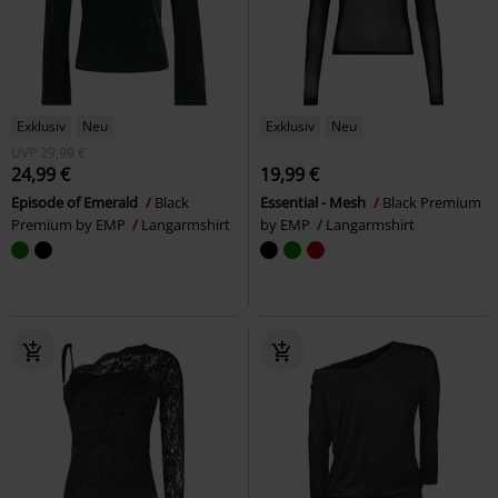
Exklusiv
Neu
Exklusiv
Neu
UVP
29,99 €
24,99 €
19,99 €
Episode of Emerald
Black
Essential - Mesh
Black Premium
Premium by EMP
Langarmshirt
by EMP
Langarmshirt