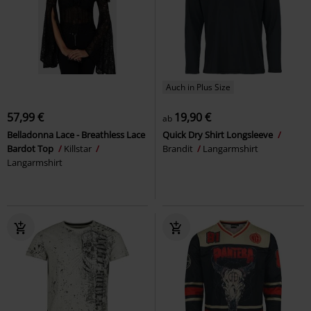
Auch in Plus Size
57,99 €
19,90 €
ab
Belladonna Lace - Breathless Lace
Quick Dry Shirt Longsleeve
Bardot Top
Killstar
Brandit
Langarmshirt
Langarmshirt