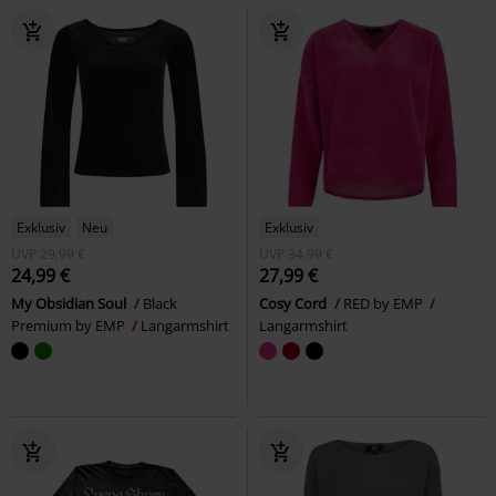
Exklusiv
Neu
Exklusiv
UVP
29,99 €
UVP
34,99 €
24,99 €
27,99 €
My Obsidian Soul
Black
Cosy Cord
RED by EMP
Premium by EMP
Langarmshirt
Langarmshirt