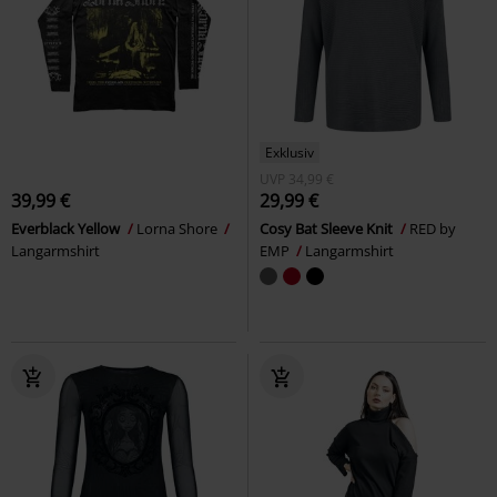
Exklusiv
UVP
34,99 €
39,99 €
29,99 €
Everblack Yellow
Lorna Shore
Cosy Bat Sleeve Knit
RED by
Langarmshirt
EMP
Langarmshirt