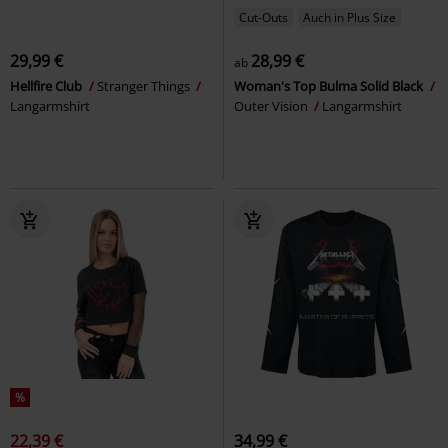
Cut-Outs
Auch in Plus Size
29,99 €
28,99 €
ab
Hellfire Club
Stranger Things
Woman's Top Bulma Solid Black
Langarmshirt
Outer Vision
Langarmshirt
%
22,39 €
34,99 €