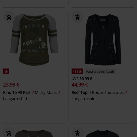
%
-11%
Fast ausverkauft
UVP
50,99 €
23,99 €
44,99 €
Kind To All Pals
Micky Maus
Reef Top
Poizen Industries
Langarmshirt
Langarmshirt