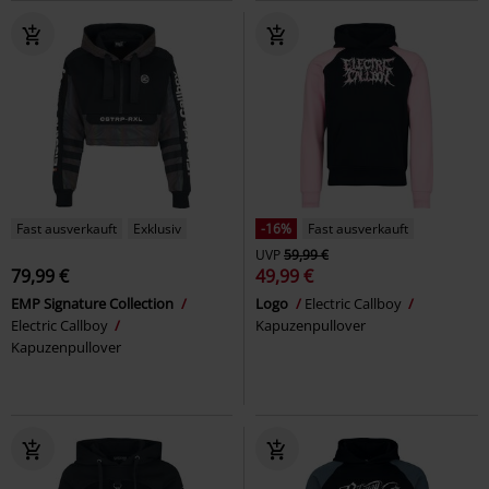
Fast ausverkauft
Exklusiv
-16%
Fast ausverkauft
UVP
59,99 €
79,99 €
49,99 €
EMP Signature Collection
Logo
Electric Callboy
Electric Callboy
Kapuzenpullover
Kapuzenpullover