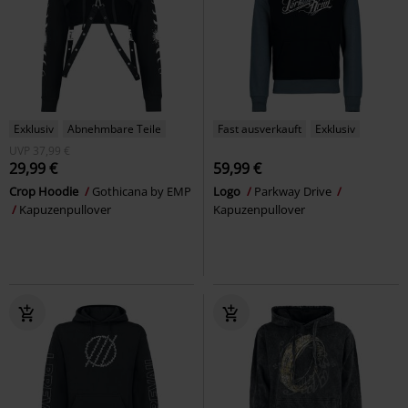
Exklusiv
Abnehmbare Teile
Fast ausverkauft
Exklusiv
UVP
37,99 €
29,99 €
59,99 €
Crop Hoodie
Gothicana by EMP
Logo
Parkway Drive
Kapuzenpullover
Kapuzenpullover