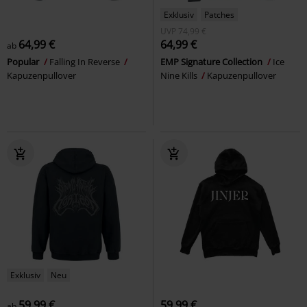
Exklusiv
Patches
UVP
74,99 €
64,99 €
64,99 €
ab
Popular
Falling In Reverse
EMP Signature Collection
Ice
Kapuzenpullover
Nine Kills
Kapuzenpullover
Exklusiv
Neu
59,99 €
59,99 €
ab