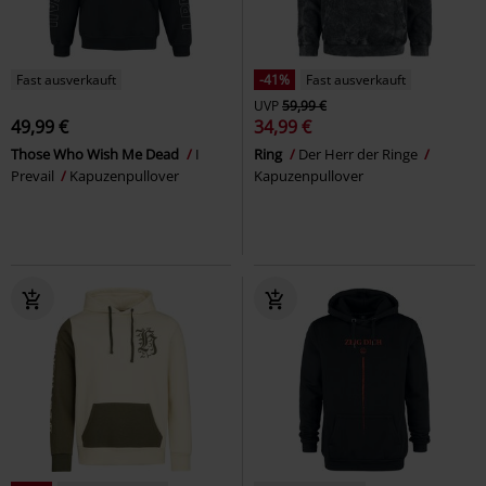
Fast ausverkauft
-41%
Fast ausverkauft
UVP
59,99 €
49,99 €
34,99 €
Those Who Wish Me Dead
I
Ring
Der Herr der Ringe
Prevail
Kapuzenpullover
Kapuzenpullover