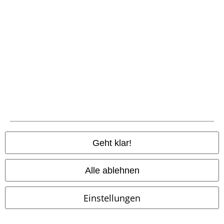
Zahlungsarten
Vorkasse
Geht klar!
Nachnahme
Alle ablehnen
Versender
Einstellungen