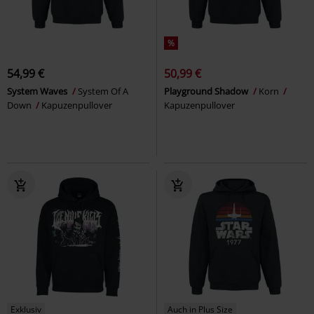
%
54,99 €
50,99 €
System Waves
System Of A
Playground Shadow
Korn
Down
Kapuzenpullover
Kapuzenpullover
Exklusiv
Auch in Plus Size