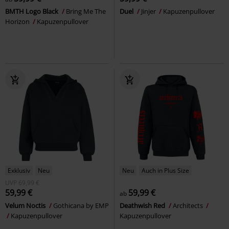
BMTH Logo Black
Bring Me The
Duel
Jinjer
Kapuzenpullover
Horizon
Kapuzenpullover
Exklusiv
Neu
Neu
Auch in Plus Size
UVP
69,99 €
59,99 €
59,99 €
ab
Velum Noctis
Gothicana by EMP
Deathwish Red
Architects
Kapuzenpullover
Kapuzenpullover