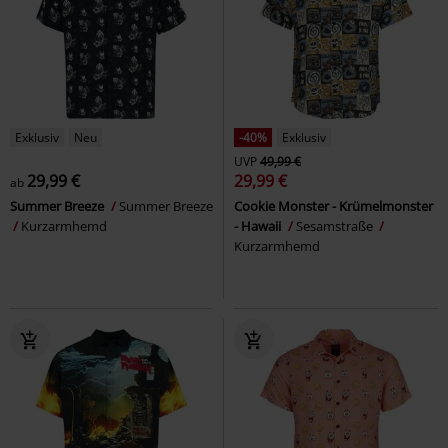
Exklusiv
Neu
-40%
Exklusiv
UVP
49,99 €
29,99 €
29,99 €
ab
Summer Breeze
Summer Breeze
Cookie Monster - Krümelmonster
Kurzarmhemd
- Hawaii
Sesamstraße
Kurzarmhemd