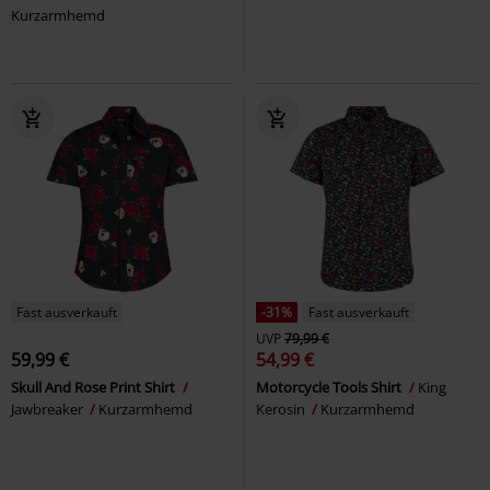
Kurzarmhemd
Fast ausverkauft
-31%
Fast ausverkauft
UVP
79,99 €
59,99 €
54,99 €
Skull And Rose Print Shirt
Motorcycle Tools Shirt
King
Jawbreaker
Kurzarmhemd
Kerosin
Kurzarmhemd