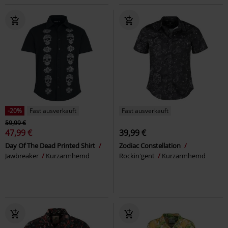
-20%
Fast ausverkauft
Fast ausverkauft
59,99 €
47,99 €
39,99 €
Day Of The Dead Printed Shirt
Zodiac Constellation
Jawbreaker
Kurzarmhemd
Rockin'gent
Kurzarmhemd