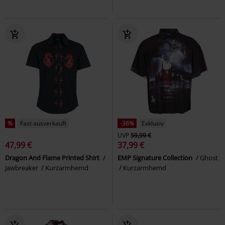
%
Fast ausverkauft
-36%
Exklusiv
UVP
59,99 €
47,99 €
37,99 €
Dragon And Flame Printed Shirt
EMP Signature Collection
Ghost
Jawbreaker
Kurzarmhemd
Kurzarmhemd