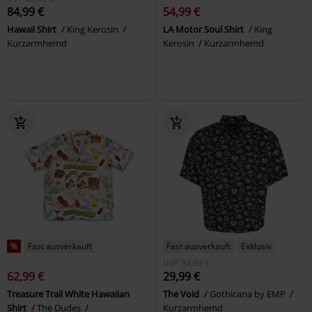
84,99 €
54,99 €
Hawaii Shirt
King Kerosin
LA Motor Soul Shirt
King
Kurzarmhemd
Kerosin
Kurzarmhemd
%
Fast ausverkauft
Fast ausverkauft
Exklusiv
UVP
34,99 €
62,99 €
29,99 €
Treasure Trail White Hawaiian
The Void
Gothicana by EMP
Shirt
The Dudes
Kurzarmhemd