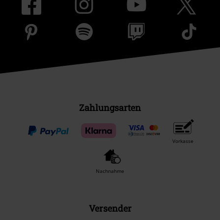
Zahlungsarten
Vorkasse
Nachnahme
Versender