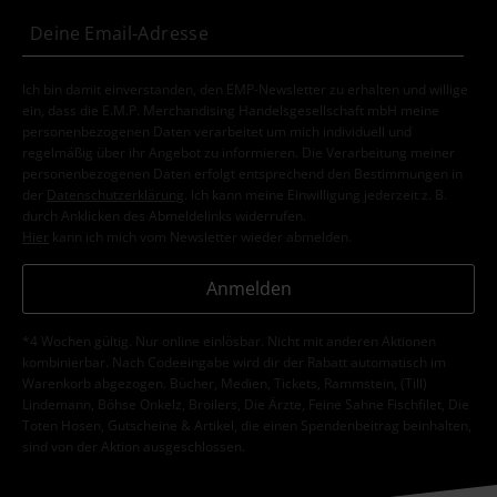
Ich bin damit einverstanden, den EMP-Newsletter zu erhalten und willige
ein, dass die E.M.P. Merchandising Handelsgesellschaft mbH meine
personenbezogenen Daten verarbeitet um mich individuell und
regelmäßig über ihr Angebot zu informieren. Die Verarbeitung meiner
personenbezogenen Daten erfolgt entsprechend den Bestimmungen in
der
Datenschutzerklärung
. Ich kann meine Einwilligung jederzeit z. B.
durch Anklicken des Abmeldelinks widerrufen.
Hier
kann ich mich vom Newsletter wieder abmelden.
Anmelden
*4 Wochen gültig. Nur online einlösbar. Nicht mit anderen Aktionen
kombinierbar. Nach Codeeingabe wird dir der Rabatt automatisch im
Warenkorb abgezogen. Bücher, Medien, Tickets, Rammstein, (Till)
Lindemann, Böhse Onkelz, Broilers, Die Ärzte, Feine Sahne Fischfilet, Die
Toten Hosen, Gutscheine & Artikel, die einen Spendenbeitrag beinhalten,
sind von der Aktion ausgeschlossen.