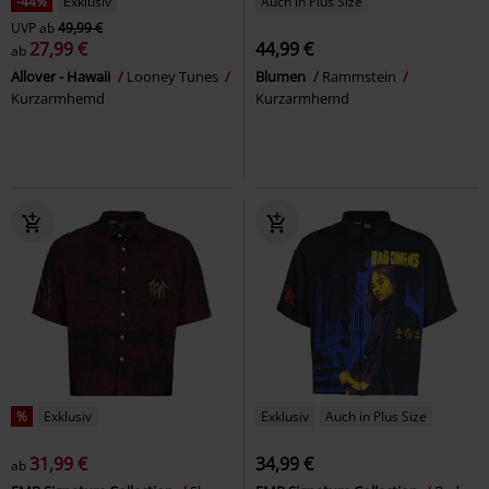
-44%
Exklusiv
Auch in Plus Size
UVP
ab
49,99 €
27,99 €
44,99 €
ab
Allover - Hawaii
Looney Tunes
Blumen
Rammstein
Kurzarmhemd
Kurzarmhemd
%
Exklusiv
Exklusiv
Auch in Plus Size
31,99 €
34,99 €
ab