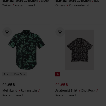
EMP Signature Collection
Sleep
EMP Signature Collection
Bad
Token
Kurzarmhemd
Omens
Kurzarmhemd
Auch in Plus Size
%
44,99 €
44,99 €
Mein Land
Rammstein
Anatomist Shirt
Chet Rock
Kurzarmhemd
Kurzarmhemd