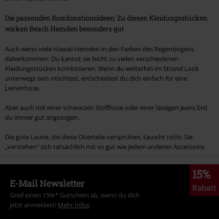
Die passenden Kombinationsideen: Zu diesen Kleidungsstücken
wirken Beach Hemden besonders gut
Auch wenn viele Hawaii Hemden in den Farben des Regenbogens
daherkommen: Du kannst sie leicht zu vielen verschiedenen
Kleidungsstücken kombinieren. Wenn du weiterhin im Strand Look
unterwegs sein möchtest, entscheidest du dich einfach für eine
Leinenhose.
Aber auch mit einer schwarzen Stoffhose oder einer lässigen Jeans bist
du immer gut angezogen.
Die gute Laune, die diese Oberteile versprühen, täuscht nicht. Sie
„verstehen“ sich tatsächlich mit so gut wie jedem anderen Accessoire.
15%
E-Mail Newsletter
Rabatt
Greif einen 15%* Gutschein ab, wenn du dich
jetzt anmeldest!
Mehr Infos