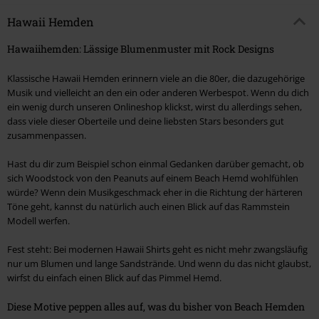
Hawaii Hemden
Hawaiihemden: Lässige Blumenmuster mit Rock Designs
Klassische Hawaii Hemden erinnern viele an die 80er, die dazugehörige
Musik und vielleicht an den ein oder anderen Werbespot. Wenn du dich
ein wenig durch unseren Onlineshop klickst, wirst du allerdings sehen,
dass viele dieser Oberteile und deine liebsten Stars besonders gut
zusammenpassen.
Hast du dir zum Beispiel schon einmal Gedanken darüber gemacht, ob
sich Woodstock von den Peanuts auf einem Beach Hemd wohlfühlen
würde? Wenn dein Musikgeschmack eher in die Richtung der härteren
Töne geht, kannst du natürlich auch einen Blick auf das Rammstein
Modell werfen.
Fest steht: Bei modernen Hawaii Shirts geht es nicht mehr zwangsläufig
nur um Blumen und lange Sandstrände. Und wenn du das nicht glaubst,
wirfst du einfach einen Blick auf das Pimmel Hemd.
Diese Motive peppen alles auf, was du bisher von Beach Hemden