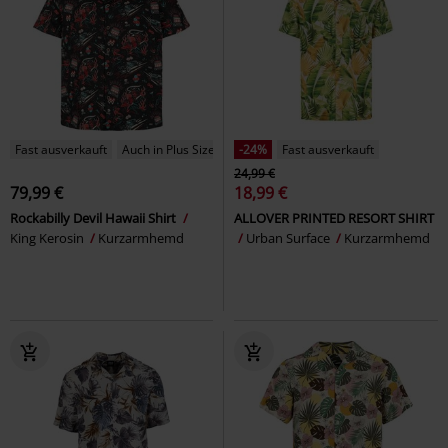
Fast ausverkauft
Auch in Plus Size
-24%
Fast ausverkauft
24,99 €
79,99 €
18,99 €
Rockabilly Devil Hawaii Shirt
ALLOVER PRINTED RESORT SHIRT
King Kerosin
Kurzarmhemd
Urban Surface
Kurzarmhemd