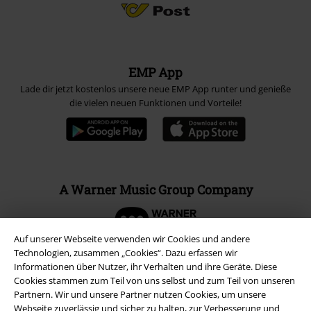
EMP App
Lade dir jetzt kostenlos unsere neue EMP App runter und genieße
die vielen neuen Funktionen und Vorteile!
A Warner Music Group Company
Auf unserer Webseite verwenden wir Cookies und andere
Technologien, zusammen „Cookies“. Dazu erfassen wir
Informationen über Nutzer, ihr Verhalten und ihre Geräte. Diese
Cookies stammen zum Teil von uns selbst und zum Teil von unseren
Partnern. Wir und unsere Partner nutzen Cookies, um unsere
Webseite zuverlässig und sicher zu halten, zur Verbesserung und