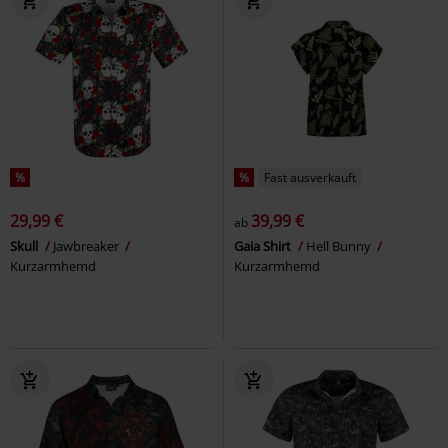
%
%
Fast ausverkauft
29,99 €
39,99 €
ab
Skull
Jawbreaker
Gaia Shirt
Hell Bunny
Kurzarmhemd
Kurzarmhemd