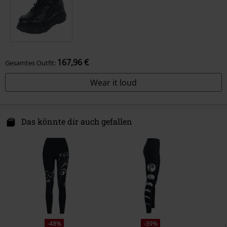
167,96 €
Gesamtes Outfit:
Wear it loud
Das könnte dir auch gefallen
-48%
-39%