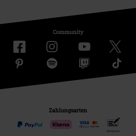
Community
Zahlungsarten
Vorkasse