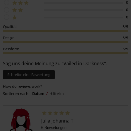
0
0
0
Qualität
5/5
Design
5/5
Passform
5/5
Sag uns deine Meinung zu "Vailed in Darkness".
Schreibe eine Bewertung
How do reviews work?
Sortieren nach
Datum
Hilfreich
Julia Johanna T.
6 Bewertungen