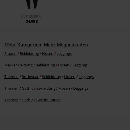
UVP
29,99 €
24,99 €
Mehr Kategorien. Mehr Möglichkeiten.
Frauen
Bekleidung
Hosen
Leggings
Markenkleidung
Bekleidung
Hosen
Leggings
Themen
Rockwear
Bekleidung
Hosen
Leggings
Themen
Gothic
Bekleidung
Hosen
Leggings
Themen
Gothic
Gothic Frauen