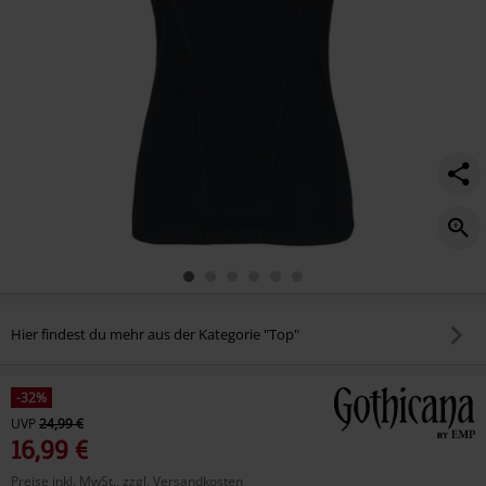
Hier findest du mehr aus der Kategorie "Top"
-32%
UVP
24,99 €
16,99 €
Preise inkl. MwSt., zzgl. Versandkosten