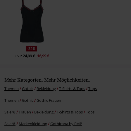
Kommentar jetzt abschicken!
-32%
UVP
24,99 €
16,99 €
Mehr Kategorien. Mehr Möglichkeiten.
Themen
Gothic
Bekleidung
T-Shirts & Tops
Tops
Themen
Gothic
Gothic Frauen
Sale %
Frauen
Bekleidung
T-Shirts & Tops
Tops
Sale %
Markenkleidung
Gothicana by EMP