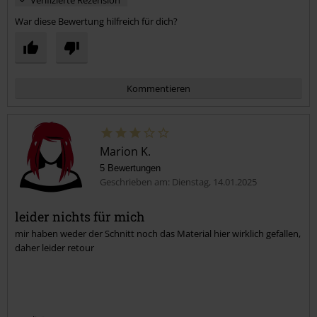
War diese Bewertung hilfreich für dich?
Kommentieren
Marion K.
5 Bewertungen
Geschrieben am: Dienstag, 14.01.2025
leider nichts für mich
mir haben weder der Schnitt noch das Material hier wirklich gefallen,
Kommentar jetzt abschicken!
daher leider retour