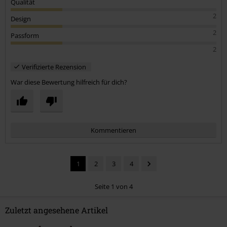
Qualität
2
Design
2
Passform
2
Verifizierte Rezension
War diese Bewertung hilfreich für dich?
Kommentieren
1
2
3
4
Seite 1 von 4
Zuletzt angesehene Artikel