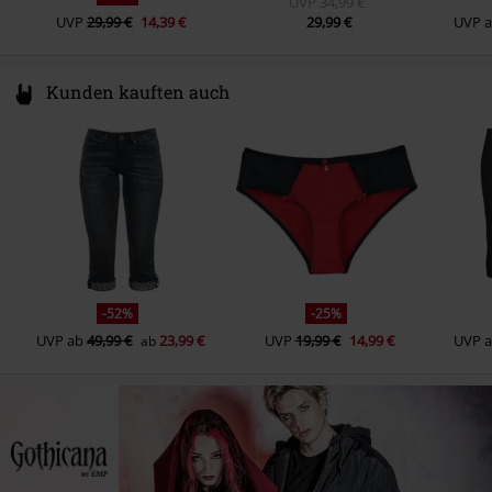
UVP
34,99 €
UVP
29,99 €
14,39 €
29,99 €
UVP
Kunden kauften auch
-52%
-25%
UVP
ab
49,99 €
23,99 €
UVP
19,99 €
14,99 €
UVP
ab