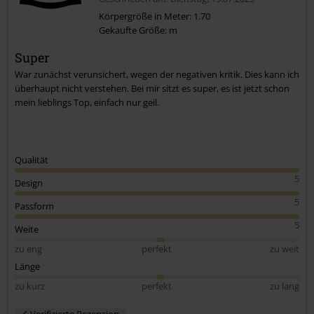
Körpergröße in Meter: 1.70
Gekaufte Größe: m
Kommentar jetzt abschicken!
Super
War zunächst verunsichert, wegen der negativen kritik. Dies kann ich
überhaupt nicht verstehen. Bei mir sitzt es super, es ist jetzt schon
mein lieblings Top, einfach nur geil.
Qualität
5
Design
5
Passform
5
Weite
zu eng
perfekt
zu weit
Länge
zu kurz
perfekt
zu lang
Verifizierte Rezension