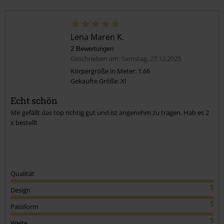
Lena Maren K.
2 Bewertungen
Geschrieben am: Samstag, 27.12.2025
Körpergröße in Meter: 1.66
Gekaufte Größe: Xl
Echt schön
Mir gefällt das top richtig gut und ist angenehm zu tragen. Hab es 2
x bestellt
Qualität
5
Design
5
Passform
5
Weite