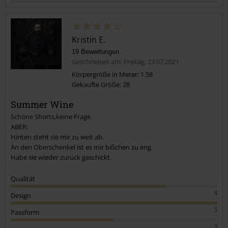
Kristin E.
19 Bewertungen
Geschrieben am: Freitag, 23.07.2021
Körpergröße in Meter: 1.58
Gekaufte Größe: 28
Kommentar jetzt abschicken!
Summer Wine
Schöne Shorts,keine Frage.
ABER:
Hinten steht sie mir zu weit ab.
An den Oberschenkel ist es mir bißchen zu eng.
Habe sie wieder zurück geschickt.
Qualität
4
Design
5
Passform
3