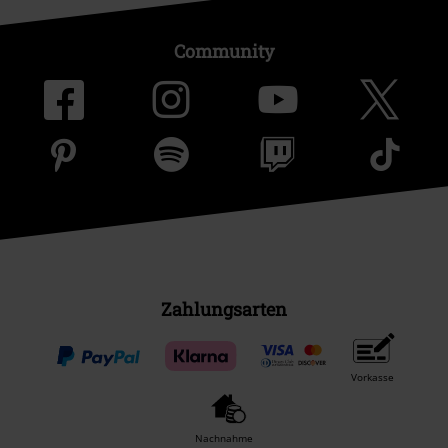
Community
Zahlungsarten
Vorkasse
Nachnahme