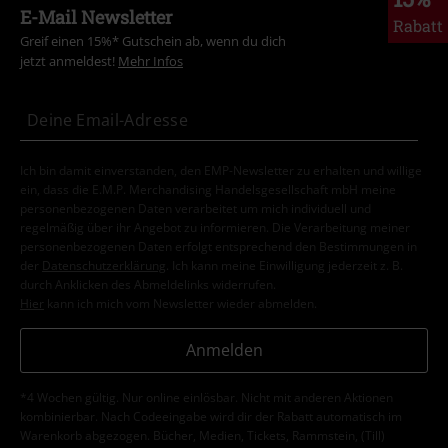
E-Mail Newsletter
Rabatt
Greif einen 15%* Gutschein ab, wenn du dich
jetzt anmeldest!
Mehr Infos
Ich bin damit einverstanden, den EMP-Newsletter zu erhalten und willige
ein, dass die E.M.P. Merchandising Handelsgesellschaft mbH meine
personenbezogenen Daten verarbeitet um mich individuell und
regelmäßig über ihr Angebot zu informieren. Die Verarbeitung meiner
personenbezogenen Daten erfolgt entsprechend den Bestimmungen in
der
Datenschutzerklärung
. Ich kann meine Einwilligung jederzeit z. B.
durch Anklicken des Abmeldelinks widerrufen.
Hier
kann ich mich vom Newsletter wieder abmelden.
Anmelden
*4 Wochen gültig. Nur online einlösbar. Nicht mit anderen Aktionen
kombinierbar. Nach Codeeingabe wird dir der Rabatt automatisch im
Warenkorb abgezogen. Bücher, Medien, Tickets, Rammstein, (Till)