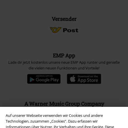
Versender
EMP App
Lade dir jetzt kostenlos unsere neue EMP App runter und genieße
die vielen neuen Funktionen und Vorteile!
A Warner Music Group Company
Auf unserer Webseite verwenden wir Cookies und andere
Technologien, zusammen „Cookies“. Dazu erfassen wir
Informationen über Nutzer, ihr Verhalten und ihre Geräte. Diese