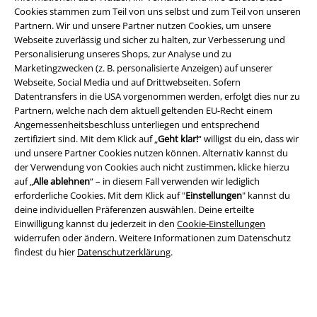
Cookies stammen zum Teil von uns selbst und zum Teil von unseren
Partnern. Wir und unsere Partner nutzen Cookies, um unsere
Webseite zuverlässig und sicher zu halten, zur Verbesserung und
Personalisierung unseres Shops, zur Analyse und zu
Marketingzwecken (z. B. personalisierte Anzeigen) auf unserer
Webseite, Social Media und auf Drittwebseiten. Sofern
Datentransfers in die USA vorgenommen werden, erfolgt dies nur zu
Partnern, welche nach dem aktuell geltenden EU-Recht einem
Angemessenheitsbeschluss unterliegen und entsprechend
zertifiziert sind. Mit dem Klick auf „
Geht klar!
“ willigst du ein, dass wir
Rechtliches
und unsere Partner Cookies nutzen können. Alternativ kannst du
der Verwendung von Cookies auch nicht zustimmen, klicke hierzu
AGB
auf „
Alle ablehnen
“ – in diesem Fall verwenden wir lediglich
erforderliche Cookies. Mit dem Klick auf "
Einstellungen
" kannst du
Impressum
deine individuellen Präferenzen auswählen. Deine erteilte
Einwilligung kannst du jederzeit in den
Cookie-Einstellungen
Datenschutz
widerrufen oder ändern. Weitere Informationen zum Datenschutz
findest du hier
Datenschutzerklärung
.
Entsorgung und Umweltschutz
Konformitätserklärung