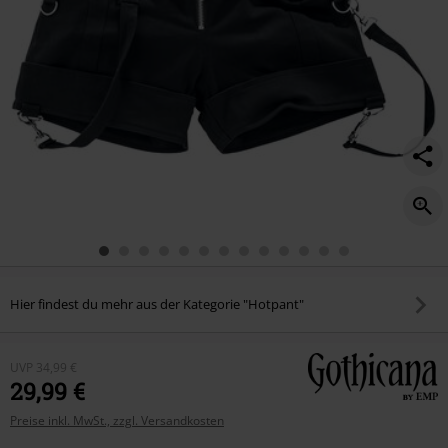
Hier findest du mehr aus der Kategorie "Hotpant"
UVP
34,99 €
29,99 €
Preise inkl. MwSt., zzgl. Versandkosten