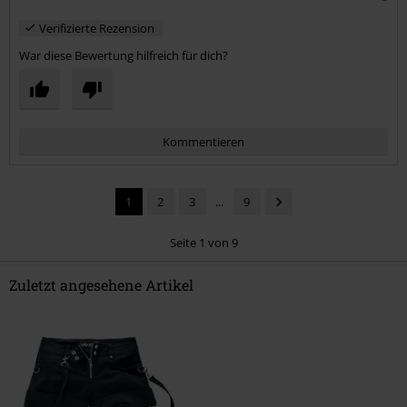
Verifizierte Rezension
War diese Bewertung hilfreich für dich?
Kommentieren
1
2
3
...
9
Seite 1 von 9
Zuletzt angesehene Artikel
Kommentar jetzt abschicken!