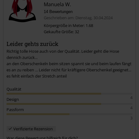
Manuela W.
14 Bewertungen
Geschrieben am: Dienstag, 30.04.2024
Körpergröße in Meter: 1.68
Gekaufte Größe: 32
Kommentar jetzt abschicken!
Leider gehts zurück
Richtig tolle Hose auch von der Qualität. Leider geht die Hose
dennich zurück...
an den Oberschenkeln beim sitzen spannt sie und beim laufen fängt
es an zu reiben ... Leider nicht für kräftigere Oberschenkel geeignet...
es fehlt einfach der Stretch anteil
Qualität
4
Design
4
Passform
3
Verifizierte Rezension
War diese Bewertung hilfreich für dich?