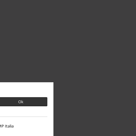
Ok
P Italia