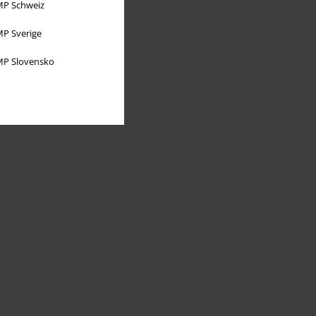
P Schweiz
P Sverige
P Slovensko