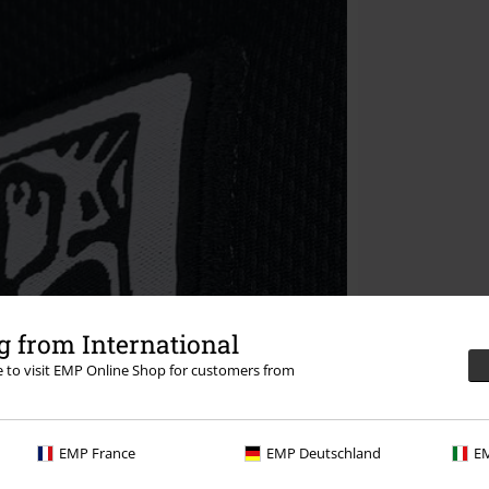
 from International
re to visit EMP Online Shop for customers from
EMP France
EMP Deutschland
EM