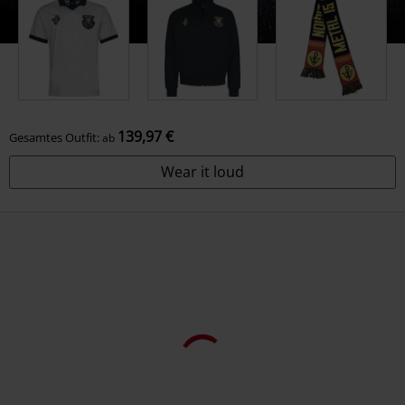
139,97 €
Gesamtes Outfit:
ab
Wear it loud