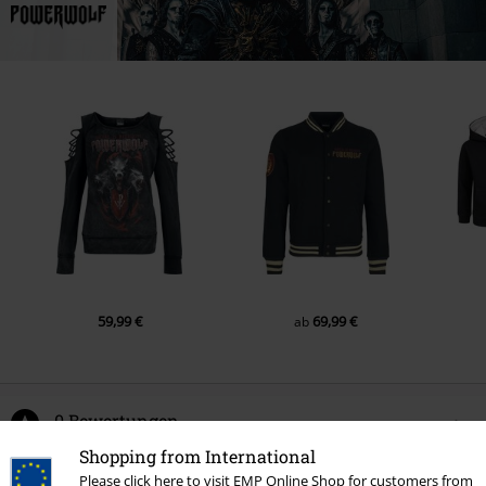
59,99 €
69,99 €
ab
0 Bewertungen
Shopping from International
Sag uns deine Meinung zu "Soccer Jersey".
Please click here to visit EMP Online Shop for customers from