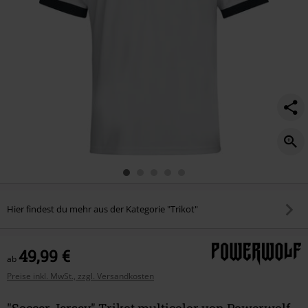
Hier findest du mehr aus der Kategorie "Trikot"
49,99 €
ab
Preise inkl. MwSt., zzgl. Versandkosten
"Soccer Jersey" Trikot multicolor von Powerwolf