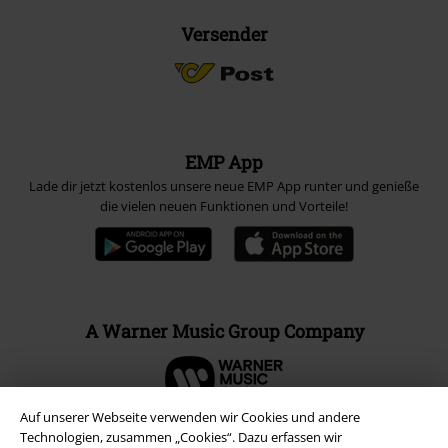
Versender
EMP App
Lade dir jetzt kostenlos unsere neue EMP App runter und genieße
die vielen neuen Funktionen und Vorteile!
A Warner Music Group Company
Auf unserer Webseite verwenden wir Cookies und andere
Technologien, zusammen „Cookies“. Dazu erfassen wir