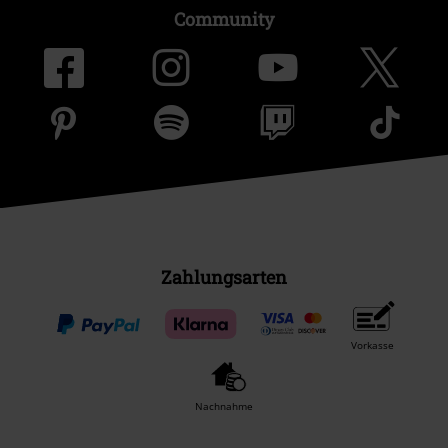
Community
Zahlungsarten
Vorkasse
Nachnahme