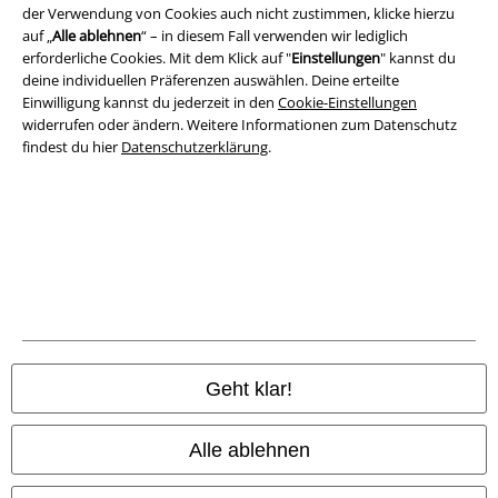
der Verwendung von Cookies auch nicht zustimmen, klicke hierzu
auf „
Alle ablehnen
“ – in diesem Fall verwenden wir lediglich
erforderliche Cookies. Mit dem Klick auf "
Einstellungen
" kannst du
deine individuellen Präferenzen auswählen. Deine erteilte
Einwilligung kannst du jederzeit in den
Cookie-Einstellungen
widerrufen oder ändern. Weitere Informationen zum Datenschutz
findest du hier
Datenschutzerklärung
.
Rechtliches
AGB
Impressum
Datenschutz
Geht klar!
Entsorgung und Umweltschutz
Konformitätserklärung
Alle ablehnen
Information zur Barrierefreiheit