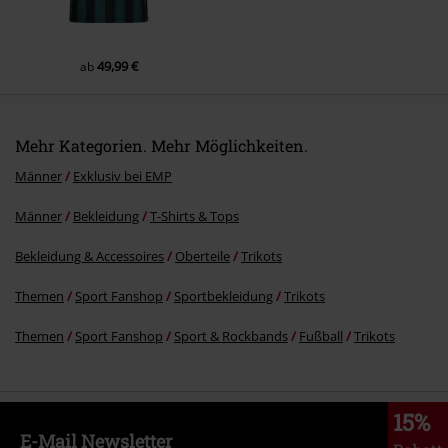
49,99 €
ab
Mehr Kategorien. Mehr Möglichkeiten.
Männer
Exklusiv bei EMP
Männer
Bekleidung
T-Shirts & Tops
Bekleidung & Accessoires
Oberteile
Trikots
Themen
Sport Fanshop
Sportbekleidung
Trikots
Themen
Sport Fanshop
Sport & Rockbands
Fußball
Trikots
15%
E-Mail Newsletter