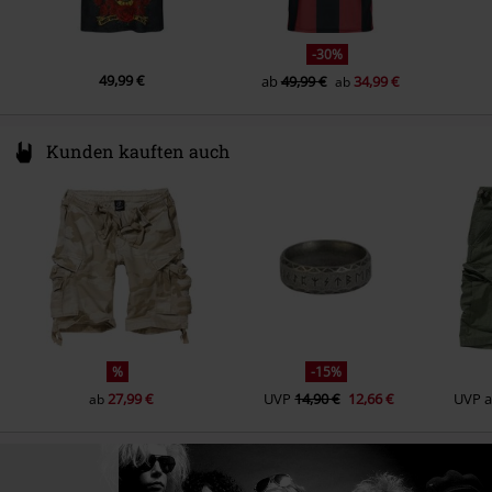
-30%
49,99 €
ab
49,99 €
34,99 €
ab
Kunden kauften auch
%
-15%
27,99 €
UVP
14,90 €
12,66 €
UVP
ab