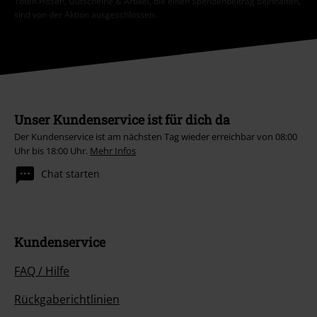
Toten Hosen, Gutscheine & Artikel, die einen Spendenbeitrag beinhalten,
sind von der Aktion ausgeschlossen.
Unser Kundenservice ist für dich da
Der Kundenservice ist am nächsten Tag wieder erreichbar von 08:00
Uhr bis 18:00 Uhr.
Mehr Infos
Chat starten
Kundenservice
FAQ / Hilfe
Rückgaberichtlinien