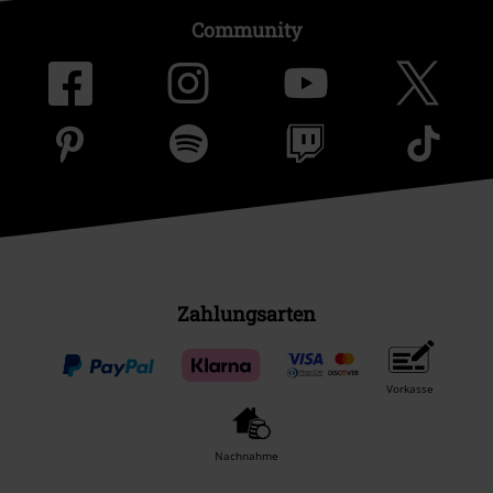
Community
Zahlungsarten
Vorkasse
Nachnahme