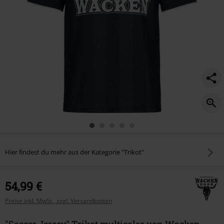
Hier findest du mehr aus der Kategorie "Trikot"
54,99 €
Preise inkl. MwSt., zzgl. Versandkosten
"Soccer Jersey" Trikot multicolor von Wacken