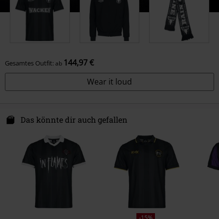
144,97 €
Gesamtes Outfit:
ab
Wear it loud
Das könnte dir auch gefallen
-15%