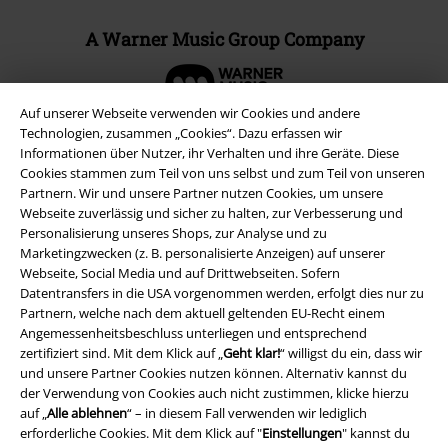
A Warner Music Group Company
Auf unserer Webseite verwenden wir Cookies und andere
Technologien, zusammen „Cookies“. Dazu erfassen wir
Informationen über Nutzer, ihr Verhalten und ihre Geräte. Diese
Cookies stammen zum Teil von uns selbst und zum Teil von unseren
Partnern. Wir und unsere Partner nutzen Cookies, um unsere
Webseite zuverlässig und sicher zu halten, zur Verbesserung und
Personalisierung unseres Shops, zur Analyse und zu
Marketingzwecken (z. B. personalisierte Anzeigen) auf unserer
Webseite, Social Media und auf Drittwebseiten. Sofern
Datentransfers in die USA vorgenommen werden, erfolgt dies nur zu
Partnern, welche nach dem aktuell geltenden EU-Recht einem
Rechtliches
Angemessenheitsbeschluss unterliegen und entsprechend
zertifiziert sind. Mit dem Klick auf „
Geht klar!
“ willigst du ein, dass wir
AGB
und unsere Partner Cookies nutzen können. Alternativ kannst du
der Verwendung von Cookies auch nicht zustimmen, klicke hierzu
Impressum
auf „
Alle ablehnen
“ – in diesem Fall verwenden wir lediglich
erforderliche Cookies. Mit dem Klick auf "
Einstellungen
" kannst du