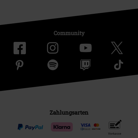
Community
Zahlungsarten
Vorkasse