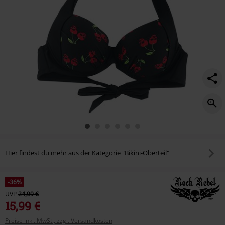
Hier findest du mehr aus der Kategorie "Bikini-Oberteil"
-36%
UVP
24,99 €
15,99 €
Preise inkl. MwSt., zzgl. Versandkosten