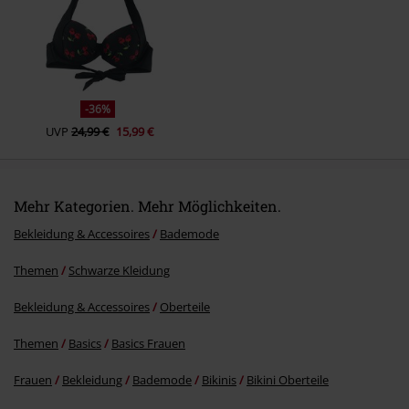
-36%
UVP
24,99 €
15,99 €
Mehr Kategorien. Mehr Möglichkeiten.
Bekleidung & Accessoires
Bademode
Themen
Schwarze Kleidung
Bekleidung & Accessoires
Oberteile
Themen
Basics
Basics Frauen
Frauen
Bekleidung
Bademode
Bikinis
Bikini Oberteile