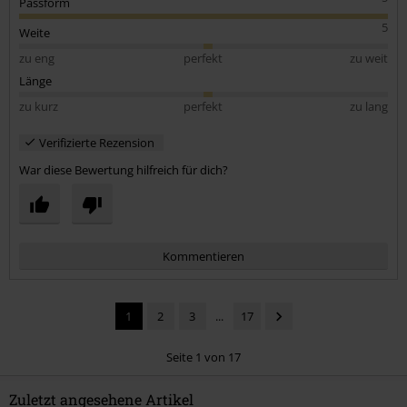
Passform
5
Weite
zu eng
perfekt
zu weit
Länge
zu kurz
perfekt
zu lang
Verifizierte Rezension
War diese Bewertung hilfreich für dich?
Kommentieren
1
2
3
...
17
Seite 1 von 17
Zuletzt angesehene Artikel