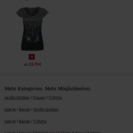
Kommentar jetzt abschicken!
%
23,79 €
ab
Mehr Kategorien. Mehr Möglichkeiten.
Große Größen
Frauen
T-Shirts
Sale %
Bands
Große Größen
Sale %
Bands
T-Shirts