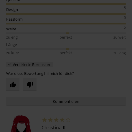
5
Design
5
Passform
5
Weite
zu eng
perfekt
zu weit
Länge
zu kurz
perfekt
zu lang
Verifizierte Rezension
War diese Bewertung hilfreich für dich?
Kommentieren
Christina K.