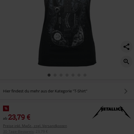
Hier findest du mehr aus der Kategorie "T-Shirt"
%
23,79 €
ab
Preise inkl. MwSt., zzgl. Versandkosten
30-Tage-Bestpreis
:
23,79 €