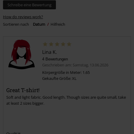
Schreibe eine Bewertung
How do reviews work?
Sortieren nach
Datum
Hilfreich
Lina K.
4 Bewertungen
Geschrieben am: Samstag, 13.06.2026
Körpergröße in Meter: 1.65
Gekaufte Größe: XL
Great T-shirt!
Soft and light fabric. Good length. Though sizes are quite small, take
at least 2 sizes bigger.
Qualität