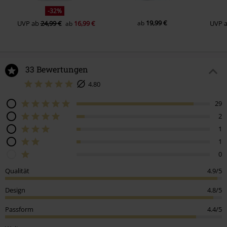
-32%
19,99 €
UVP
ab
24,99 €
16,99 €
ab
UVP
ab
33 Bewertungen
4.80
29
2
1
1
0
Qualität
4.9/5
Design
4.8/5
Passform
4.4/5