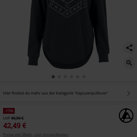
Hier findest du mehr aus der Kategorie "Kapuzenpullover"
-15%
UVP
49,99 €
42,49 €
Preise inkl. MwSt., zzgl. Versandkosten