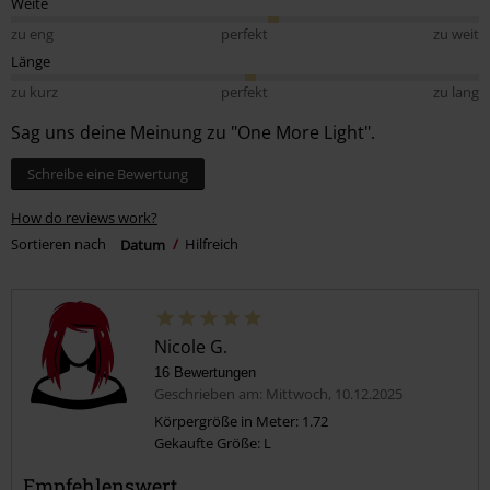
Weite
zu eng
perfekt
zu weit
Länge
zu kurz
perfekt
zu lang
Sag uns deine Meinung zu "One More Light".
Schreibe eine Bewertung
How do reviews work?
Sortieren nach
Datum
Hilfreich
Nicole G.
16 Bewertungen
Geschrieben am: Mittwoch, 10.12.2025
Körpergröße in Meter: 1.72
Gekaufte Größe: L
Empfehlenswert