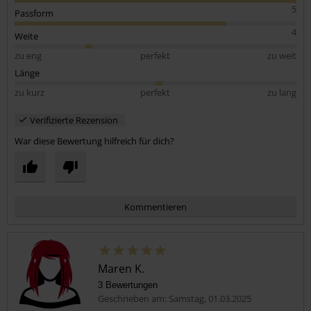
5
Passform
4
Weite
zu eng
perfekt
zu weit
Länge
zu kurz
perfekt
zu lang
Verifizierte Rezension
War diese Bewertung hilfreich für dich?
Kommentieren
Maren K.
3 Bewertungen
Geschrieben am: Samstag, 01.03.2025