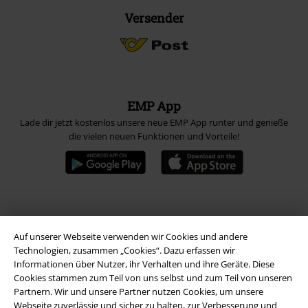
Versender
EMP App
Lade dir jetzt kostenlos unsere neue EMP App runter und genieße
die vielen neuen Funktionen und Vorteile!
A Warner Music Group Company
Auf unserer Webseite verwenden wir Cookies und andere
Technologien, zusammen „Cookies“. Dazu erfassen wir
Informationen über Nutzer, ihr Verhalten und ihre Geräte. Diese
Cookies stammen zum Teil von uns selbst und zum Teil von unseren
Partnern. Wir und unsere Partner nutzen Cookies, um unsere
Webseite zuverlässig und sicher zu halten, zur Verbesserung und