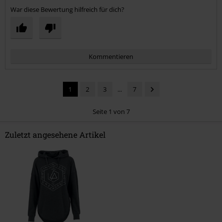
War diese Bewertung hilfreich für dich?
Kommentieren
1
2
3
...
7
Seite 1 von 7
Zuletzt angesehene Artikel
Kommentar jetzt abschicken!