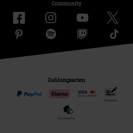
Community
Zahlungsarten
Vorkasse
Nachnahme