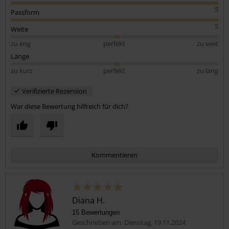
5
Passform
5
Weite
zu eng
perfekt
zu weit
Länge
zu kurz
perfekt
zu lang
Verifizierte Rezension
War diese Bewertung hilfreich für dich?
Kommentieren
Diana H.
15 Bewertungen
Geschrieben am: Dienstag, 19.11.2024