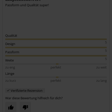
Passform und Qualität super!
Qualität
5
Design
5
Passform
5
Weite
zu eng
perfekt
zu weit
Länge
zu kurz
perfekt
zu lang
Verifizierte Rezension
War diese Bewertung hilfreich für dich?