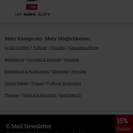
-15%
UVP
49,99 €
42,49 €
Mehr Kategorien. Mehr Möglichkeiten.
Große Größen
Pullover
Hoodies
Kapuzenpullover
Bekleidung
Hoodies & Sweater
Hoodies
Bekleidung & Accessoires
Oberteile
Hoodies
Young Rebels
Frauen
Pullover & Hoodies
Themen
Festival & Konzerte
Band Merch
15%
E-Mail Newsletter
Rabatt