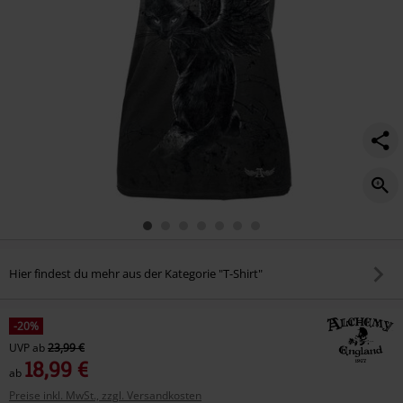
Hier findest du mehr aus der Kategorie "T-Shirt"
-20%
UVP
ab
23,99 €
18,99 €
ab
Preise inkl. MwSt., zzgl. Versandkosten