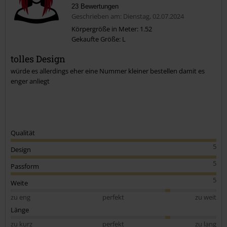
23 Bewertungen
Geschrieben am: Dienstag, 02.07.2024
Körpergröße in Meter: 1.52
Gekaufte Größe: L
tolles Design
würde es allerdings eher eine Nummer kleiner bestellen damit es
enger anliegt
Qualität
5
Design
5
Passform
5
Weite
zu eng
perfekt
zu weit
Länge
zu kurz
perfekt
zu lang