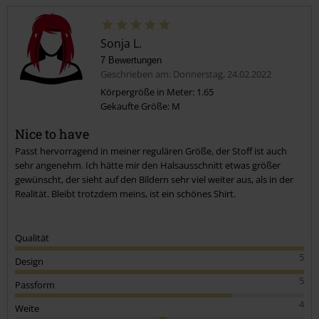
Sonja L.
7 Bewertungen
Geschrieben am: Donnerstag, 24.02.2022
Körpergröße in Meter: 1.65
Gekaufte Größe: M
Kommentar jetzt abschicken!
Nice to have
Passt hervorragend in meiner regulären Größe, der Stoff ist auch
sehr angenehm. Ich hätte mir den Halsausschnitt etwas größer
gewünscht, der sieht auf den Bildern sehr viel weiter aus, als in der
Realität. Bleibt trotzdem meins, ist ein schönes Shirt.
Qualität
5
Design
5
Passform
4
Weite