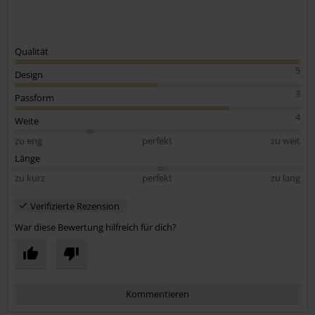
Qualität
5
Design
3
Passform
4
Weite
zu eng
perfekt
zu weit
Länge
zu kurz
perfekt
zu lang
Verifizierte Rezension
War diese Bewertung hilfreich für dich?
Kommentieren