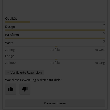
Qualität
2
Design
5
Passform
5
Weite
zu eng
perfekt
zu weit
Länge
zu kurz
perfekt
zu lang
Verifizierte Rezension
War diese Bewertung hilfreich für dich?
Kommentieren