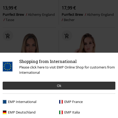
13,99 €
17,99 €
Purrfect Brew
Alchemy England
Purrfect Brew
Alchemy England
Tasse
Becher
Shopping from International
Please click here to visit EMP Online Shop for customers from
International
Ok
EMP International
EMP France
EMP Deutschland
EMP Italia