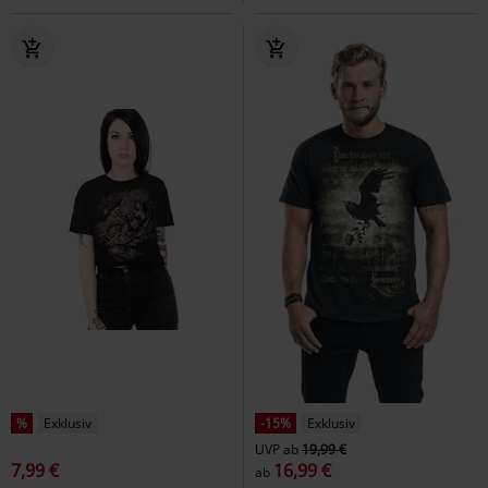
%
Exklusiv
-15%
Exklusiv
UVP
ab
19,99 €
7,99 €
16,99 €
ab