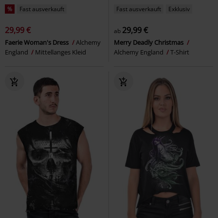
%
Fast ausverkauft
Fast ausverkauft
Exklusiv
29,99 €
29,99 €
ab
Faerie Woman's Dress
Alchemy
Merry Deadly Christmas
England
Mittellanges Kleid
Alchemy England
T-Shirt