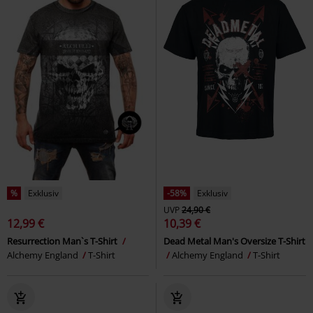
%
Exklusiv
-58%
Exklusiv
UVP
24,90 €
12,99 €
10,39 €
Resurrection Man`s T-Shirt
Dead Metal Man's Oversize T-Shirt
Alchemy England
T-Shirt
Alchemy England
T-Shirt