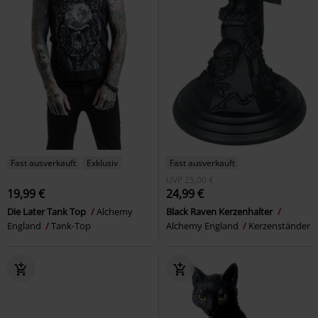
Fast ausverkauft
Exklusiv
Fast ausverkauft
UVP
25,00 €
19,99 €
24,99 €
Die Later Tank Top
Alchemy
Black Raven Kerzenhalter
England
Tank-Top
Alchemy England
Kerzenständer