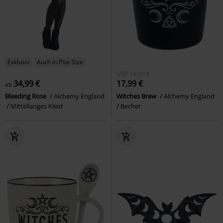
Exklusiv
Auch in Plus Size
UVP
18,00 €
34,99 €
17,99 €
ab
Bleeding Rose
Alchemy England
Witches Brew
Alchemy England
Mittellanges Kleid
Becher