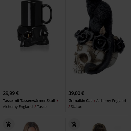
29,99 €
39,00 €
Tasse mit Tassenwärmer Skull
Grimalkin Cat
Alchemy England
Alchemy England
Tasse
Statue