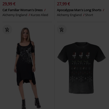
29,99 €
27,99 €
Cat Familiar Woman's Dress
Apocalypse Man's Long Shorts
Alchemy England
Kurzes Kleid
Alchemy England
Short