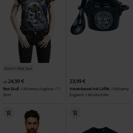
Auch in Plus Size
24,99 €
23,99 €
ab
Bee Skull
Alchemy England
T-
Hexenkessel mit Löffel
Alchemy
Shirt
England
Müslischale