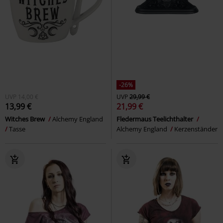
-26%
UVP
14,00 €
UVP
29,99 €
13,99 €
21,99 €
Witches Brew
Alchemy England
Fledermaus Teelichthalter
Tasse
Alchemy England
Kerzenständer