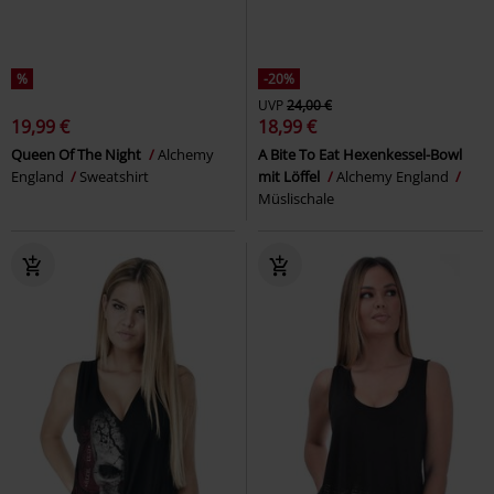
%
-20%
UVP
24,00 €
19,99 €
18,99 €
Queen Of The Night
Alchemy
A Bite To Eat Hexenkessel-Bowl
England
Sweatshirt
mit Löffel
Alchemy England
Müslischale