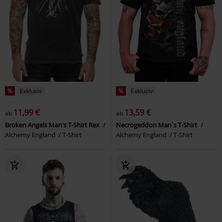
%
Exklusiv
%
Exklusiv
11,99 €
13,59 €
ab
ab
Broken Angels Man's T-Shirt Rex
Necrogeddon Man`s T-Shirt
Alchemy England
T-Shirt
Alchemy England
T-Shirt