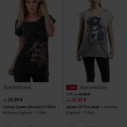
Auch in Plus Size
-15%
Auch in Plus Size
UVP
ab
23,99 €
24,99 €
20,39 €
ab
ab
Corvus Queen Woman's T-Shirt
Queen Of The Dead
Alchemy
Alchemy England
T-Shirt
England
T-Shirt