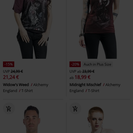
-15%
-20%
Auch in Plus Size
UVP
24,99 €
UVP
ab
23,99 €
21,24 €
18,99 €
ab
Widow's Weed
Alchemy
Midnight Mischief
Alchemy
England
T-Shirt
England
T-Shirt