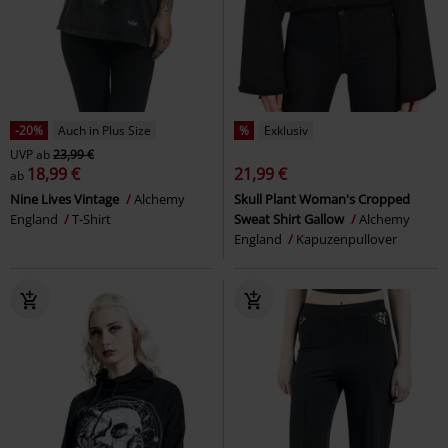
-20%
Auch in Plus Size
%
Exklusiv
UVP
ab
23,99 €
18,99 €
21,99 €
ab
Nine Lives Vintage
Alchemy
Skull Plant Woman's Cropped
England
T-Shirt
Sweat Shirt Gallow
Alchemy
England
Kapuzenpullover