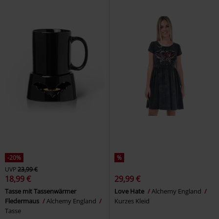
-20%
%
UVP
23,99 €
18,99 €
29,99 €
Tasse mit Tassenwärmer
Love Hate
Alchemy England
Fledermaus
Alchemy England
Kurzes Kleid
Tasse