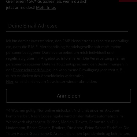
Greif einen 15%* Gutschein ab, wenn du dich
jetzt anmeldest!
Mehr Infos
Ich bin damit einverstanden, den EMP-Newsletter zu erhalten und willige
ein, dass die E.M.P. Merchandising Handelsgesellschaft mbH meine
personenbezogenen Daten verarbeitet um mich individuell und
regelmäßig über ihr Angebot zu informieren. Die Verarbeitung meiner
personenbezogenen Daten erfolgt entsprechend den Bestimmungen in
der
Datenschutzerklärung
. Ich kann meine Einwilligung jederzeit z. B.
durch Anklicken des Abmeldelinks widerrufen.
Hier
kann ich mich vom Newsletter wieder abmelden.
Anmelden
*4 Wochen gültig. Nur online einlösbar. Nicht mit anderen Aktionen
kombinierbar. Nach Codeeingabe wird dir der Rabatt automatisch im
Warenkorb abgezogen. Bücher, Medien, Tickets, Rammstein, (Till)
Lindemann, Böhse Onkelz, Broilers, Die Ärzte, Feine Sahne Fischfilet, Die
Toten Hosen, Gutscheine & Artikel, die einen Spendenbeitrag beinhalten,