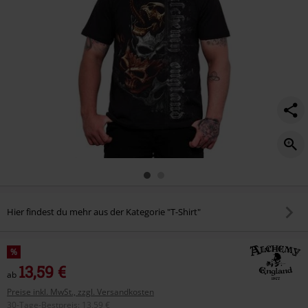
Hier findest du mehr aus der Kategorie "T-Shirt"
%
13,59 €
ab
Preise inkl. MwSt., zzgl. Versandkosten
30-Tage-Bestpreis
:
13,59 €