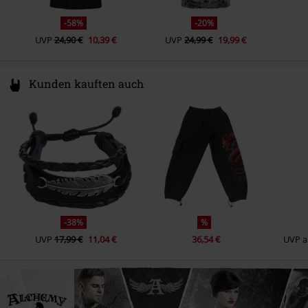
-58%
-20%
UVP
24,90 €
10,39 €
UVP
24,99 €
19,99 €
Kunden kauften auch
-38%
%
UVP
17,99 €
11,04 €
36,54 €
UVP