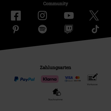
Community
Zahlungsarten
Vorkasse
Nachnahme