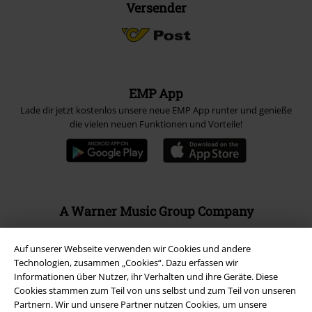
Versender
EMP App
Lade dir jetzt kostenlos unsere neue EMP App runter und genieße
die vielen neuen Funktionen und Vorteile!
A Warner Music Group Company
Auf unserer Webseite verwenden wir Cookies und andere
Technologien, zusammen „Cookies“. Dazu erfassen wir
Informationen über Nutzer, ihr Verhalten und ihre Geräte. Diese
Cookies stammen zum Teil von uns selbst und zum Teil von unseren
Partnern. Wir und unsere Partner nutzen Cookies, um unsere