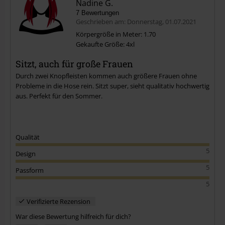
Nadine G.
7 Bewertungen
Geschrieben am: Donnerstag, 01.07.2021
Körpergröße in Meter: 1.70
Gekaufte Größe: 4xl
Kommentar jetzt abschicken!
Sitzt, auch für große Frauen
Durch zwei Knopfleisten kommen auch größere Frauen ohne
Probleme in die Hose rein. Sitzt super, sieht qualitativ hochwertig
aus. Perfekt für den Sommer.
Qualität
5
Design
5
Passform
5
Verifizierte Rezension
War diese Bewertung hilfreich für dich?