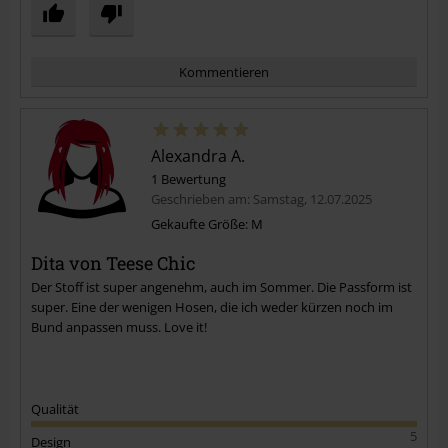
Kommentieren
Alexandra A.
1 Bewertung
Geschrieben am: Samstag, 12.07.2025
Gekaufte Größe: M
Dita von Teese Chic
Kommentar jetzt abschicken!
Der Stoff ist super angenehm, auch im Sommer. Die Passform ist
super. Eine der wenigen Hosen, die ich weder kürzen noch im
Bund anpassen muss. Love it!
Qualität
5
Design