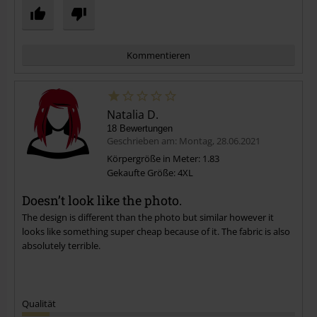
Kommentieren
Natalia D.
18 Bewertungen
Geschrieben am: Montag, 28.06.2021
Körpergröße in Meter: 1.83
Gekaufte Größe: 4XL
Kommentar jetzt abschicken!
Doesn’t look like the photo.
The design is different than the photo but similar however it
looks like something super cheap because of it. The fabric is also
absolutely terrible.
Qualität