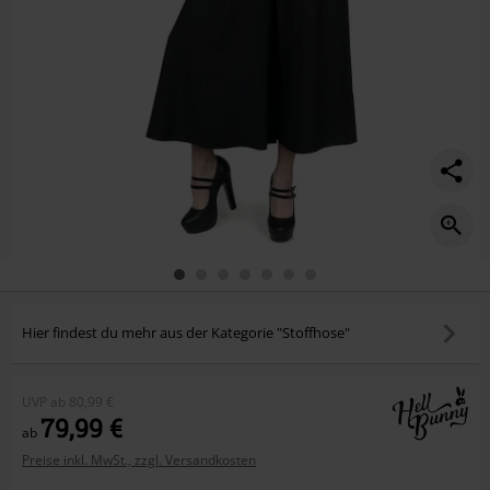
Hier findest du mehr aus der Kategorie "Stoffhose"
UVP
ab
80,99 €
79,99 €
ab
Preise inkl. MwSt., zzgl. Versandkosten