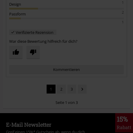
1
Design
2
Passform
1
Verifizierte Rezension
War diese Bewertung hilfreich für dich?
Kommentieren
1
2
3
Seite 1 von 3
15%
E-Mail Newsletter
Rabatt
Kommentar jetzt abschicken!
Greif einen 15%* Gutschein ab, wenn du dich