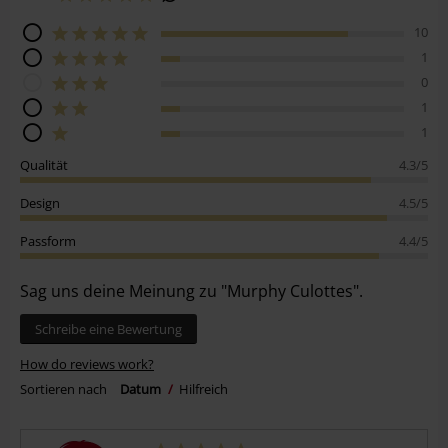
10
1
0
1
1
Qualität
4.3/5
Design
4.5/5
Passform
4.4/5
Sag uns deine Meinung zu "Murphy Culottes".
Schreibe eine Bewertung
How do reviews work?
Sortieren nach
Datum
Hilfreich