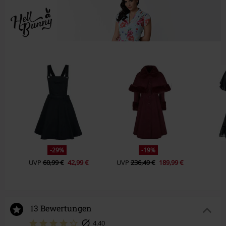
-29%
-19%
UVP
60,99 €
42,99 €
UVP
236,49 €
189,99 €
13 Bewertungen
4.40