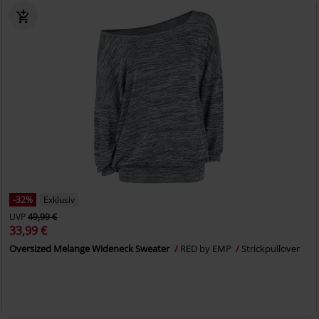
-32%
Exklusiv
UVP
49,99 €
33,99 €
Oversized Melange Wideneck Sweater
RED by EMP
Strickpullover