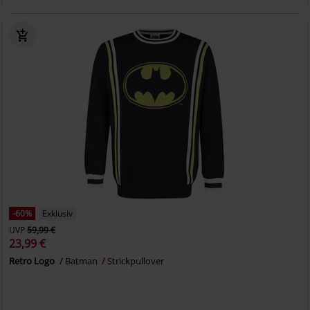
-60%
Exklusiv
UVP
59,99 €
23,99 €
Retro Logo
Batman
Strickpullover