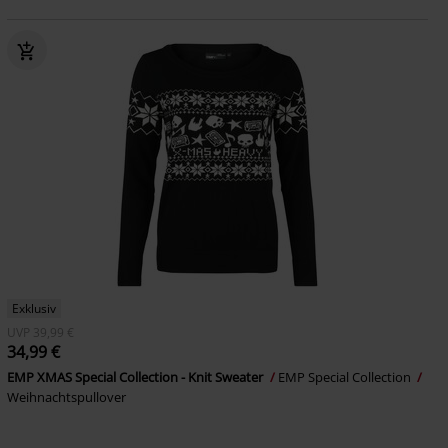
Exklusiv
UVP
39,99 €
34,99 €
EMP XMAS Special Collection - Knit Sweater
EMP Special Collection
Weihnachtspullover