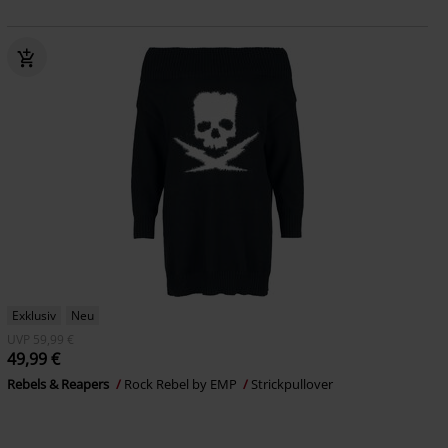
Exklusiv
Neu
UVP
59,99 €
49,99 €
Rebels & Reapers
Rock Rebel by EMP
Strickpullover