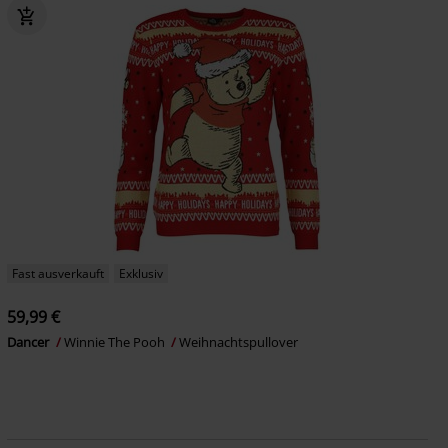
Fast ausverkauft
Exklusiv
59,99 €
Dancer
Winnie The Pooh
Weihnachtspullover