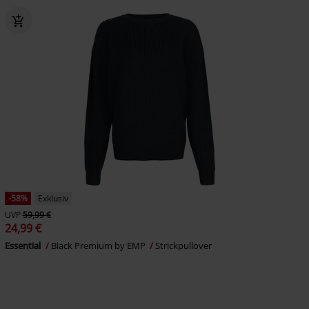
-58%
Exklusiv
UVP
59,99 €
24,99 €
Essential
Black Premium by EMP
Strickpullover