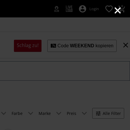
×
0
Login
Schlag zu!
Code
WEEKEND
kopieren
Farbe
Marke
Preis
Alle Filter