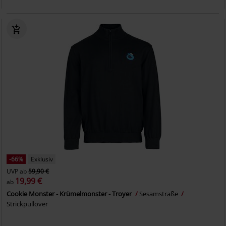
-66%
Exklusiv
UVP
ab
59,90 €
19,99 €
ab
Cookie Monster - Krümelmonster - Troyer
Sesamstraße
Strickpullover