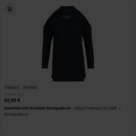
Exklusiv
Patches
UVP
69,99 €
49,99 €
Essential cold shoulder Strickpullover
Black Premium by EMP
Strickpullover