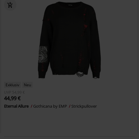
Exklusiv
Neu
UVP
54,99 €
44,99 €
Eternal Allure
Gothicana by EMP
Strickpullover