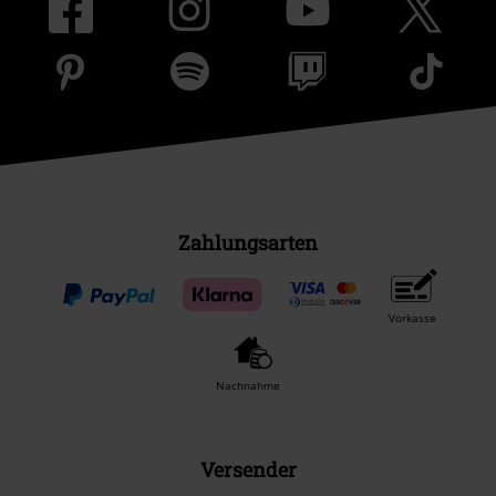
Zahlungsarten
Vorkasse
Nachnahme
Versender