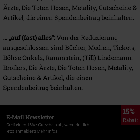
Ärzte, Die Toten Hosen, Metality, Gutscheine &
Artikel, die einen Spendenbeitrag beinhalten.
… „auf (fast) alles“:
Von der Reduzierung
ausgeschlossen sind Bücher, Medien, Tickets,
Böhse Onkelz, Rammstein, (Till) Lindemann,
Broilers, Die Ärzte, Die Toten Hosen, Metality,
Gutscheine & Artikel, die einen
Spendenbeitrag beinhalten.
15%
E-Mail Newsletter
Rabatt
Greif einen 15%* Gutschein ab, wenn du dich
jetzt anmeldest!
Mehr Infos