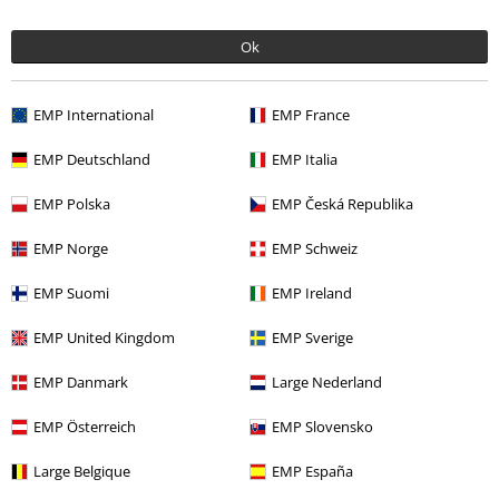
BSC Mitgliedschaft kündigen
Ok
Zahlungsarten
EMP International
EMP France
EMP Deutschland
EMP Italia
Angebote für dich
EMP Polska
EMP Česká Republika
Magazin
EMP Norge
EMP Schweiz
Gewinnspiele
EMP Suomi
EMP Ireland
EMP Gutscheine bestellen
EMP United Kingdom
EMP Sverige
EMP Backstage Club
EMP Danmark
Large Nederland
Studentenrabatt
EMP Österreich
EMP Slovensko
Large Belgique
EMP España