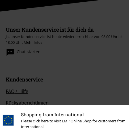
Unser Kundenservice ist für dich da
Ja, unser Kundenservice ist heute wieder erreichbar von 08:00 Uhr bis
18:00 Uhr.
Mehr Infos
Chat starten
Kundenservice
FAQ / Hilfe
Rückgaberichtlinien
Artikel zurücksenden
Shopping from International
Please click here to visit EMP Online Shop for customers from
Größentabelle
International