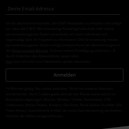
Ich bin damit einverstanden, den EMP-Newsletter zu erhalten und willige
ein, dass die E.M.P. Merchandising Handelsgesellschaft mbH meine
personenbezogenen Daten verarbeitet um mich individuell und
regelmäßig über ihr Angebot zu informieren. Die Verarbeitung meiner
personenbezogenen Daten erfolgt entsprechend den Bestimmungen in
der
Datenschutzerklärung
. Ich kann meine Einwilligung jederzeit z. B.
durch Anklicken des Abmeldelinks widerrufen.
Hier
kann ich mich vom Newsletter wieder abmelden.
Anmelden
*4 Wochen gültig. Nur online einlösbar. Nicht mit anderen Aktionen
kombinierbar. Nach Codeeingabe wird dir der Rabatt automatisch im
Warenkorb abgezogen. Bücher, Medien, Tickets, Rammstein, (Till)
Lindemann, Böhse Onkelz, Broilers, Die Ärzte, Feine Sahne Fischfilet, Die
Toten Hosen, Gutscheine & Artikel, die einen Spendenbeitrag beinhalten,
sind von der Aktion ausgeschlossen.