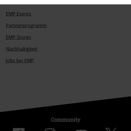
Über EMP
EMP Events
Partnerprogramm
EMP Stores
Nachhaltigkeit
Jobs bei EMP
Community