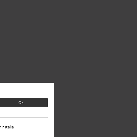
Ok
P Italia