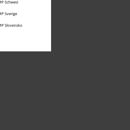
P Schweiz
P Sverige
P Slovensko