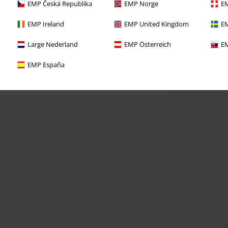
EMP Česká Republika
EMP Norge
EM
EMP Ireland
EMP United Kingdom
EM
Large Nederland
EMP Österreich
EM
EMP España