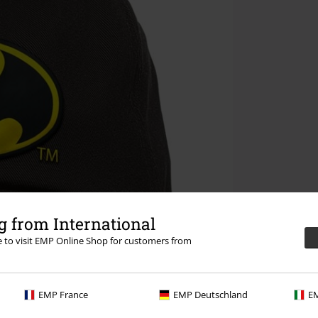
 from International
re to visit EMP Online Shop for customers from
EMP France
EMP Deutschland
EM