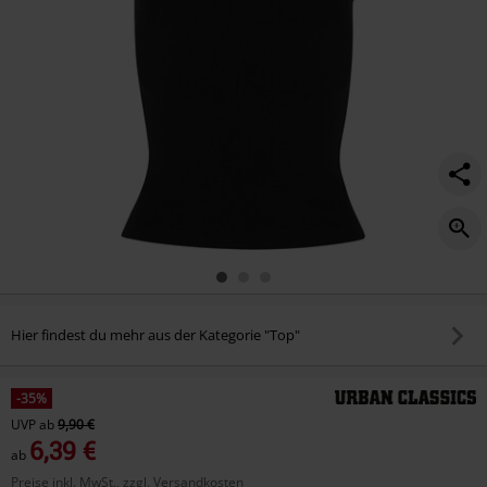
Hier findest du mehr aus der Kategorie "Top"
-35%
UVP
ab
9,90 €
6,39 €
ab
Preise inkl. MwSt., zzgl. Versandkosten