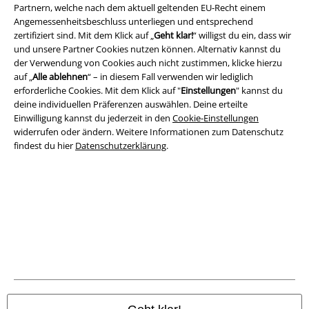
Partnern, welche nach dem aktuell geltenden EU-Recht einem
Angemessenheitsbeschluss unterliegen und entsprechend
zertifiziert sind. Mit dem Klick auf „
Geht klar!
“ willigst du ein, dass wir
und unsere Partner Cookies nutzen können. Alternativ kannst du
der Verwendung von Cookies auch nicht zustimmen, klicke hierzu
auf „
Alle ablehnen
“ – in diesem Fall verwenden wir lediglich
erforderliche Cookies. Mit dem Klick auf "
Einstellungen
" kannst du
deine individuellen Präferenzen auswählen. Deine erteilte
Einwilligung kannst du jederzeit in den
Cookie-Einstellungen
widerrufen oder ändern. Weitere Informationen zum Datenschutz
findest du hier
Datenschutzerklärung
.
Rechtliches
AGB
Impressum
Datenschutz