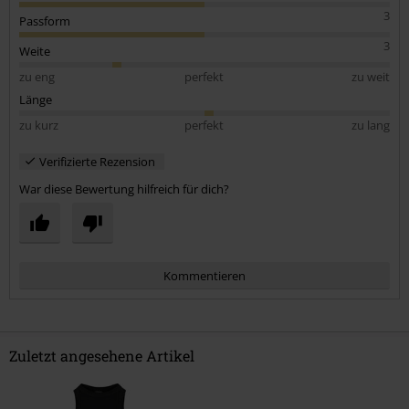
3
Passform
3
Weite
zu eng
perfekt
zu weit
Länge
zu kurz
perfekt
zu lang
Verifizierte Rezension
War diese Bewertung hilfreich für dich?
Kommentieren
Zuletzt angesehene Artikel