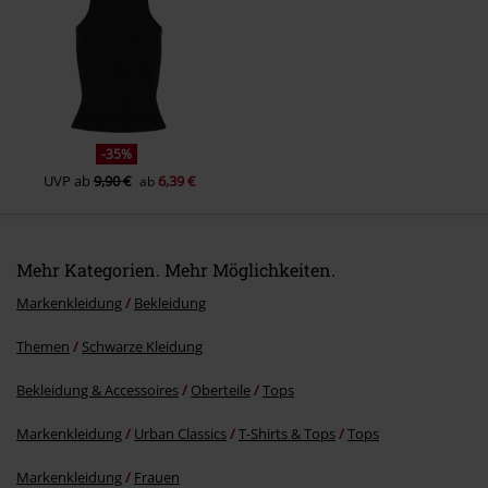
Kommentar jetzt abschicken!
-35%
UVP
ab
9,90 €
6,39 €
ab
Mehr Kategorien. Mehr Möglichkeiten.
Markenkleidung
Bekleidung
Themen
Schwarze Kleidung
Bekleidung & Accessoires
Oberteile
Tops
Markenkleidung
Urban Classics
T-Shirts & Tops
Tops
Markenkleidung
Frauen