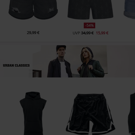
-54%
29,99 €
UVP
34,99 €
15,99 €