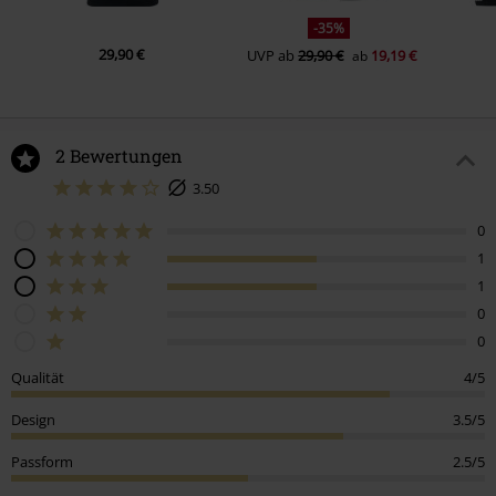
-35%
29,90 €
UVP
ab
29,90 €
19,19 €
ab
2 Bewertungen
3.50
0
1
1
0
0
Qualität
4/5
Design
3.5/5
Passform
2.5/5