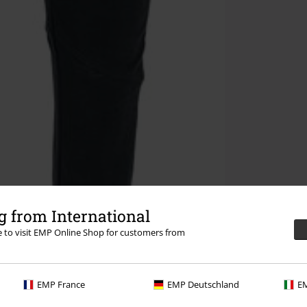
 from International
re to visit EMP Online Shop for customers from
EMP France
EMP Deutschland
EM