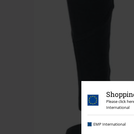
Shopping
Please click he
International
EMP International