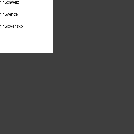
P Schweiz
P Sverige
P Slovensko