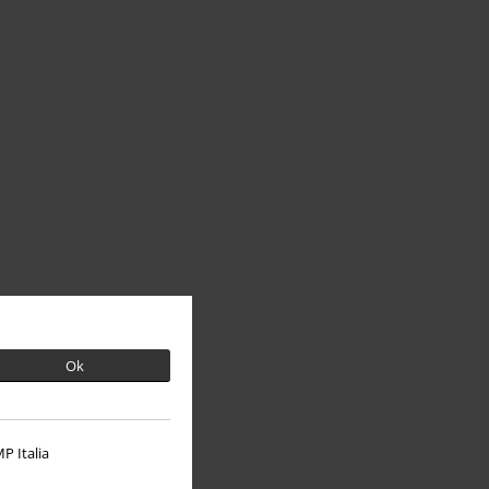
Ok
P Italia