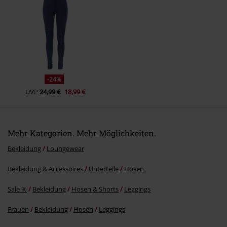
Kommentar jetzt abschicken!
-24%
UVP
24,99 €
18,99 €
Mehr Kategorien. Mehr Möglichkeiten.
Bekleidung
Loungewear
Bekleidung & Accessoires
Unterteile
Hosen
Sale %
Bekleidung
Hosen & Shorts
Leggings
Frauen
Bekleidung
Hosen
Leggings