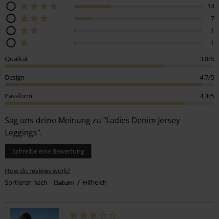
14
7
1
1
Qualität
3.8/5
Design
4.7/5
Passform
4.3/5
Sag uns deine Meinung zu "Ladies Denim Jersey
Leggings".
Schreibe eine Bewertung
How do reviews work?
Sortieren nach
Datum
Hilfreich