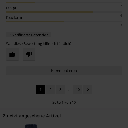
2
Design
4
Passform
3
Verifizierte Rezension
War diese Bewertung hilfreich für dich?
Kommentieren
1
2
3
...
10
Seite 1 von 10
Zuletzt angesehene Artikel