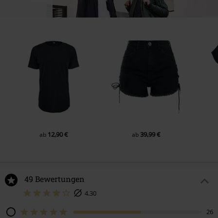
12,90 €
39,99 €
ab
ab
49 Bewertungen
4.30
26