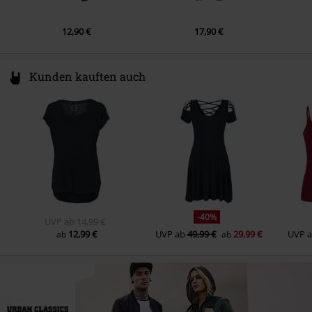
12,90 €
17,90 €
Kunden kauften auch
-40%
UVP
ab
14,99 €
12,99 €
UVP
ab
49,99 €
29,99 €
UVP
ab
ab