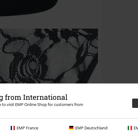
 from International
re to visit EMP Online Shop for customers from
EMP France
EMP Deutschland
EM