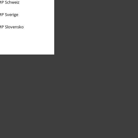
P Schweiz
P Sverige
P Slovensko