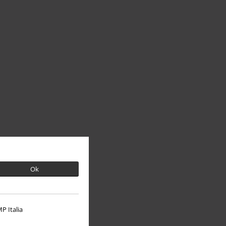
Ok
P Italia