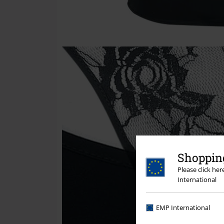
Shopping
Please click he
International
EMP International