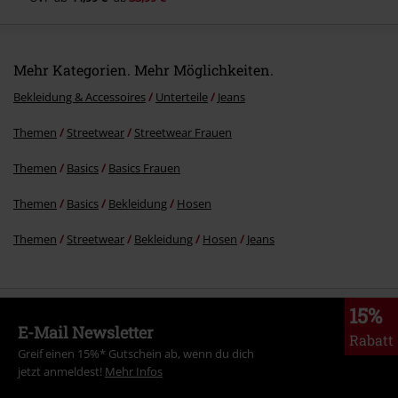
Mehr Kategorien. Mehr Möglichkeiten.
Bekleidung & Accessoires
Unterteile
Jeans
Themen
Streetwear
Streetwear Frauen
Themen
Basics
Basics Frauen
Themen
Basics
Bekleidung
Hosen
Themen
Streetwear
Bekleidung
Hosen
Jeans
15%
E-Mail Newsletter
Rabatt
Greif einen 15%* Gutschein ab, wenn du dich
jetzt anmeldest!
Mehr Infos