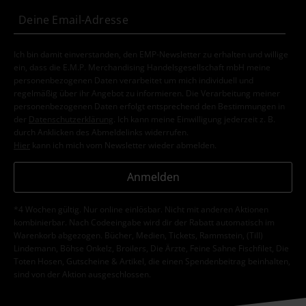
Ich bin damit einverstanden, den EMP-Newsletter zu erhalten und willige
ein, dass die E.M.P. Merchandising Handelsgesellschaft mbH meine
personenbezogenen Daten verarbeitet um mich individuell und
regelmäßig über ihr Angebot zu informieren. Die Verarbeitung meiner
personenbezogenen Daten erfolgt entsprechend den Bestimmungen in
der
Datenschutzerklärung
. Ich kann meine Einwilligung jederzeit z. B.
durch Anklicken des Abmeldelinks widerrufen.
Hier
kann ich mich vom Newsletter wieder abmelden.
Anmelden
*4 Wochen gültig. Nur online einlösbar. Nicht mit anderen Aktionen
kombinierbar. Nach Codeeingabe wird dir der Rabatt automatisch im
Warenkorb abgezogen. Bücher, Medien, Tickets, Rammstein, (Till)
Lindemann, Böhse Onkelz, Broilers, Die Ärzte, Feine Sahne Fischfilet, Die
Toten Hosen, Gutscheine & Artikel, die einen Spendenbeitrag beinhalten,
sind von der Aktion ausgeschlossen.