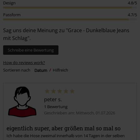
Design
4.8/5
Passform
4.7/5
Sag uns deine Meinung zu "Grace - Dunkelblaue Jeans
mit Schlag".
Schreibe eine Bewertung
How do reviews work?
Sortieren nach
Datum
Hilfreich
peter s.
1 Bewertung
Geschrieben am: Mittwoch, 01.07.2026
eigentlich super, aber größen mal so mal so
Ich habe die Hose zweimal innerhalb von 14 Tagen in der selben