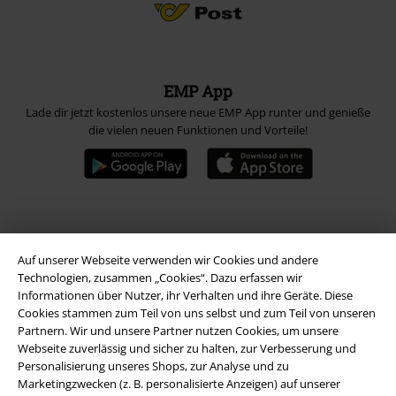
EMP App
Lade dir jetzt kostenlos unsere neue EMP App runter und genieße
die vielen neuen Funktionen und Vorteile!
A Warner Music Group Company
Auf unserer Webseite verwenden wir Cookies und andere
Technologien, zusammen „Cookies“. Dazu erfassen wir
Informationen über Nutzer, ihr Verhalten und ihre Geräte. Diese
Cookies stammen zum Teil von uns selbst und zum Teil von unseren
Partnern. Wir und unsere Partner nutzen Cookies, um unsere
Webseite zuverlässig und sicher zu halten, zur Verbesserung und
Personalisierung unseres Shops, zur Analyse und zu
Marketingzwecken (z. B. personalisierte Anzeigen) auf unserer