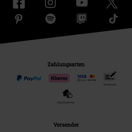
Zahlungsarten
Vorkasse
Nachnahme
Versender