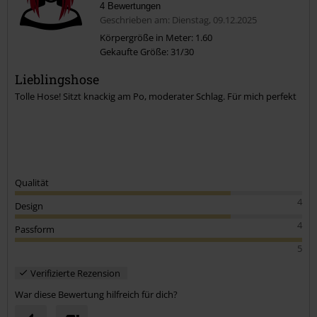
4 Bewertungen
Geschrieben am: Dienstag, 09.12.2025
Körpergröße in Meter: 1.60
Gekaufte Größe: 31/30
Kommentar jetzt abschicken!
Lieblingshose
Tolle Hose! Sitzt knackig am Po, moderater Schlag. Für mich perfekt
Qualität
4
Design
4
Passform
5
Verifizierte Rezension
War diese Bewertung hilfreich für dich?