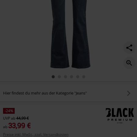
Hier findest du mehr aus der Kategorie "Jeans"
-24%
UVP
ab
44,99 €
33,99 €
ab
Preise inkl. MwSt., zzgl. Versandkosten