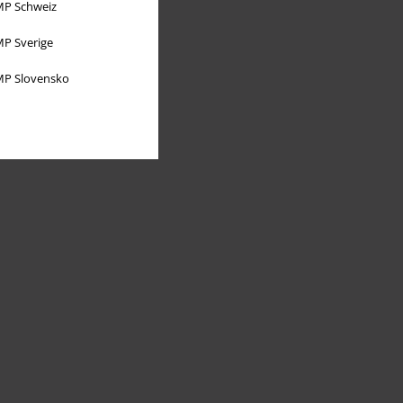
P Schweiz
P Sverige
P Slovensko