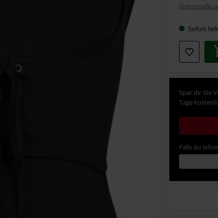
Artikelmaße u
Größe
Sofort lief
Spar dir die 
Tage kostenlo
Falls du schon