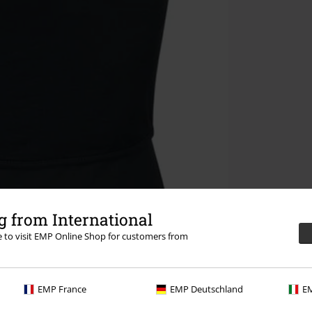
 from International
re to visit EMP Online Shop for customers from
EMP France
EMP Deutschland
EM