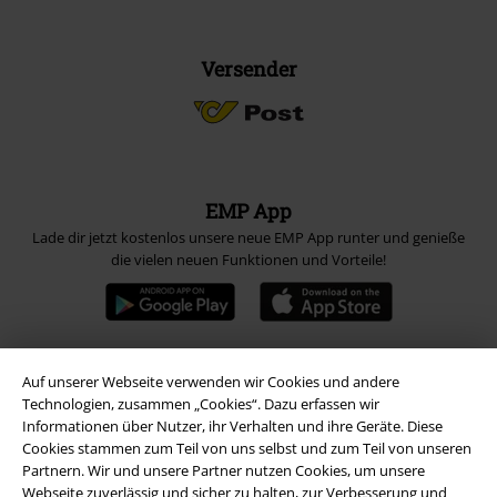
Versender
EMP App
Lade dir jetzt kostenlos unsere neue EMP App runter und genieße
die vielen neuen Funktionen und Vorteile!
Auf unserer Webseite verwenden wir Cookies und andere
A Warner Music Group Company
Technologien, zusammen „Cookies“. Dazu erfassen wir
Informationen über Nutzer, ihr Verhalten und ihre Geräte. Diese
Cookies stammen zum Teil von uns selbst und zum Teil von unseren
Partnern. Wir und unsere Partner nutzen Cookies, um unsere
Webseite zuverlässig und sicher zu halten, zur Verbesserung und