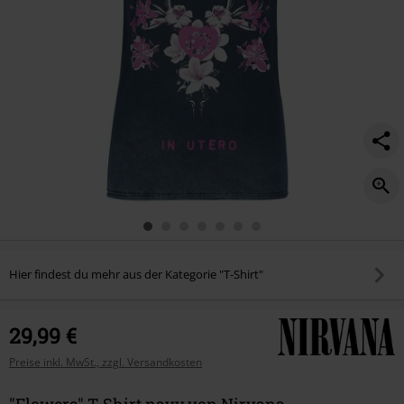
Hier findest du mehr aus der Kategorie "T-Shirt"
29,99 €
Preise inkl. MwSt., zzgl. Versandkosten
"Flowers" T-Shirt navy von Nirvana