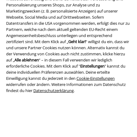
Personalisierung unseres Shops, zur Analyse und zu
Marketingzwecken (z. B. personalisierte Anzeigen) auf unserer
Webseite, Social Media und auf Drittwebseiten. Sofern
Datentransfers in die USA vorgenommen werden, erfolgt dies nur zu
Partnern, welche nach dem aktuell geltenden EU-Recht einem
Angemessenheitsbeschluss unterliegen und entsprechend
zertifiziert sind. Mit dem Klick auf „
Geht klar!
“ willigst du ein, dass wir
und unsere Partner Cookies nutzen können. Alternativ kannst du
der Verwendung von Cookies auch nicht zustimmen, klicke hierzu
auf „
Alle ablehnen
“ – in diesem Fall verwenden wir lediglich
Rechtliches
erforderliche Cookies. Mit dem Klick auf "
Einstellungen
" kannst du
deine individuellen Präferenzen auswählen. Deine erteilte
AGB
Einwilligung kannst du jederzeit in den
Cookie-Einstellungen
widerrufen oder ändern. Weitere Informationen zum Datenschutz
Impressum
findest du hier
Datenschutzerklärung
.
Datenschutz
Entsorgung und Umweltschutz
Konformitätserklärung