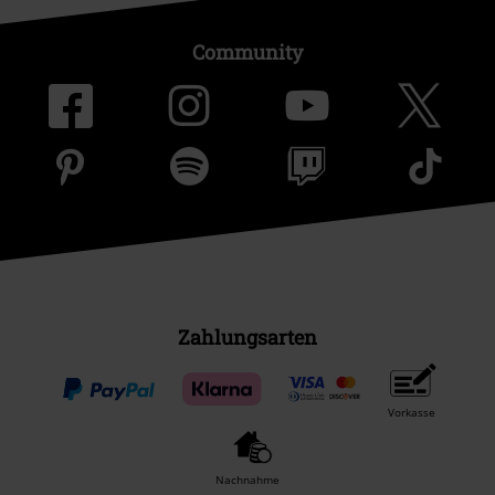
Community
Zahlungsarten
Vorkasse
Nachnahme