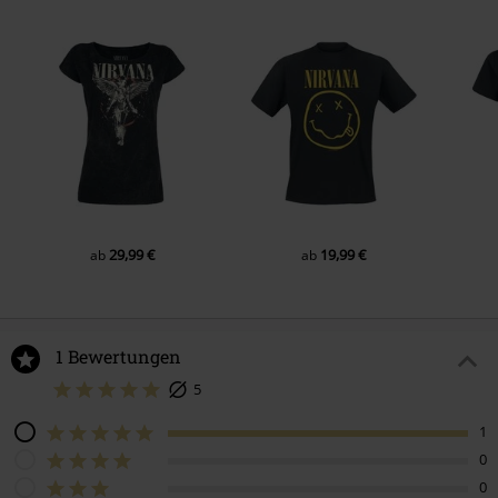
29,99 €
19,99 €
ab
ab
1 Bewertungen
5
1
0
0