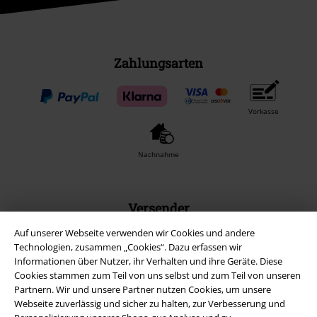
Zahlungsarten
Vorkasse
Nachnahme
Versender
Auf unserer Webseite verwenden wir Cookies und andere
Technologien, zusammen „Cookies“. Dazu erfassen wir
Informationen über Nutzer, ihr Verhalten und ihre Geräte. Diese
Cookies stammen zum Teil von uns selbst und zum Teil von unseren
Partnern. Wir und unsere Partner nutzen Cookies, um unsere
EMP App
Webseite zuverlässig und sicher zu halten, zur Verbesserung und
Lade dir jetzt kostenlos unsere neue EMP App runter und genieße