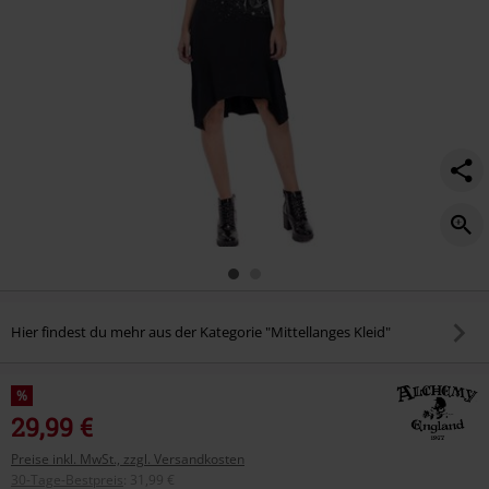
Hier findest du mehr aus der Kategorie "Mittellanges Kleid"
%
29,99 €
Preise inkl. MwSt., zzgl. Versandkosten
30-Tage-Bestpreis
:
31,99 €