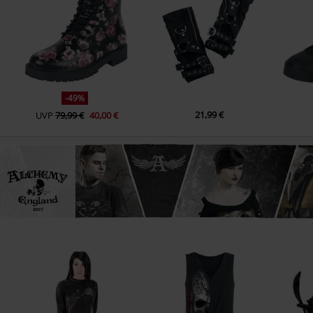
-49%
21,99 €
UVP
79,99 €
40,00 €