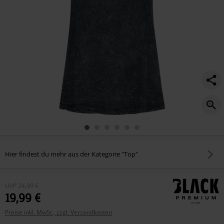
Hier findest du mehr aus der Kategorie "Top"
UVP
24,99 €
19,99 €
Preise inkl. MwSt., zzgl. Versandkosten