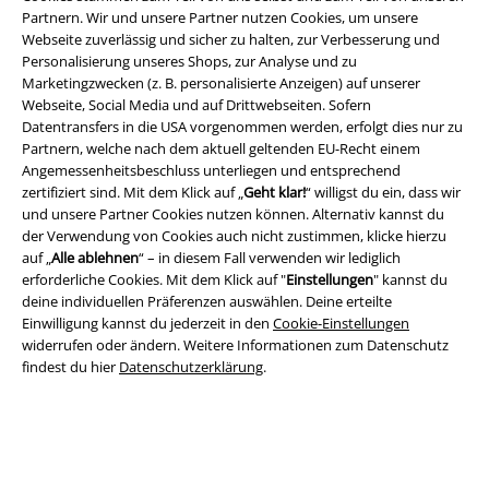
Partnern. Wir und unsere Partner nutzen Cookies, um unsere
Webseite zuverlässig und sicher zu halten, zur Verbesserung und
Personalisierung unseres Shops, zur Analyse und zu
Marketingzwecken (z. B. personalisierte Anzeigen) auf unserer
Webseite, Social Media und auf Drittwebseiten. Sofern
A Warner Music Group Company
Datentransfers in die USA vorgenommen werden, erfolgt dies nur zu
Partnern, welche nach dem aktuell geltenden EU-Recht einem
Angemessenheitsbeschluss unterliegen und entsprechend
zertifiziert sind. Mit dem Klick auf „
Geht klar!
“ willigst du ein, dass wir
und unsere Partner Cookies nutzen können. Alternativ kannst du
der Verwendung von Cookies auch nicht zustimmen, klicke hierzu
auf „
Alle ablehnen
“ – in diesem Fall verwenden wir lediglich
erforderliche Cookies. Mit dem Klick auf "
Einstellungen
" kannst du
deine individuellen Präferenzen auswählen. Deine erteilte
Einwilligung kannst du jederzeit in den
Cookie-Einstellungen
widerrufen oder ändern. Weitere Informationen zum Datenschutz
findest du hier
Datenschutzerklärung
.
Rechtliches
AGB