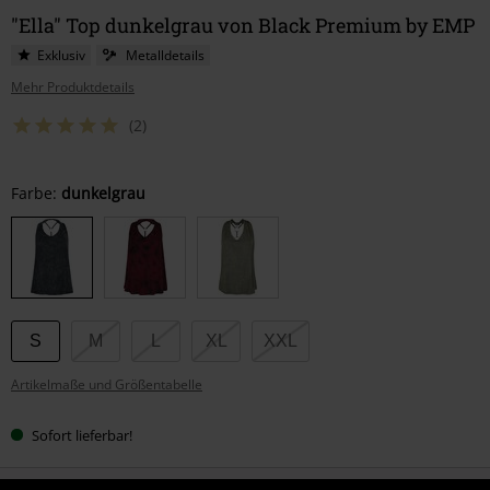
"Ella" Top dunkelgrau von Black Premium by EMP
Exklusiv
Metalldetails
Mehr Produktdetails
(2)
Wähle
Farbe:
dunkelgrau
deine
Größe
S
M
L
XL
XXL
Artikelmaße und Größentabelle
Sofort lieferbar!