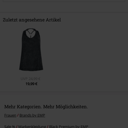
Zuletzt angesehene Artikel
Kommentar jetzt abschicken!
UVP
24,99 €
19,99 €
Mehr Kategorien. Mehr Möglichkeiten.
Frauen
Brands by EMP
Sale %
Markenkleidung
Black Premium by EMP