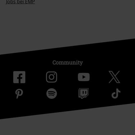
Jobs bei EMP
Community