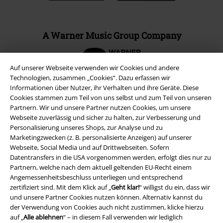
A Warner Music Group Company
Auf unserer Webseite verwenden wir Cookies und andere
Technologien, zusammen „Cookies“. Dazu erfassen wir
Informationen über Nutzer, ihr Verhalten und ihre Geräte. Diese
Cookies stammen zum Teil von uns selbst und zum Teil von unseren
Partnern. Wir und unsere Partner nutzen Cookies, um unsere
Webseite zuverlässig und sicher zu halten, zur Verbesserung und
Personalisierung unseres Shops, zur Analyse und zu
Marketingzwecken (z. B. personalisierte Anzeigen) auf unserer
Webseite, Social Media und auf Drittwebseiten. Sofern
Datentransfers in die USA vorgenommen werden, erfolgt dies nur zu
Partnern, welche nach dem aktuell geltenden EU-Recht einem
Angemessenheitsbeschluss unterliegen und entsprechend
Rechtliches
zertifiziert sind. Mit dem Klick auf „
Geht klar!
“ willigst du ein, dass wir
und unsere Partner Cookies nutzen können. Alternativ kannst du
AGB
der Verwendung von Cookies auch nicht zustimmen, klicke hierzu
auf „
Alle ablehnen
“ – in diesem Fall verwenden wir lediglich
Impressum