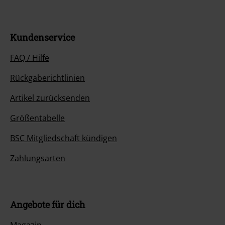
Kundenservice
FAQ / Hilfe
Rückgaberichtlinien
Artikel zurücksenden
Größentabelle
BSC Mitgliedschaft kündigen
Zahlungsarten
Angebote für dich
Magazin