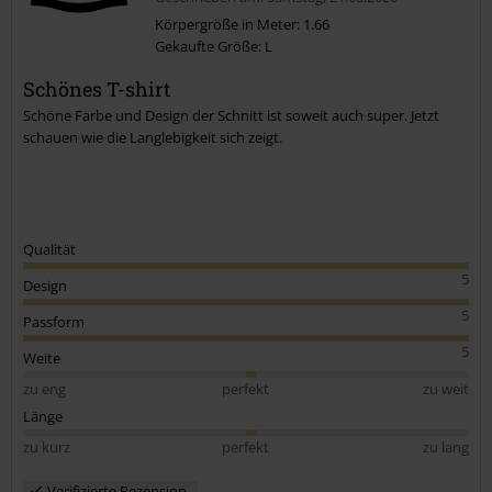
Körpergröße in Meter: 1.66
Gekaufte Größe: L
Schönes T-shirt
Schöne Farbe und Design der Schnitt ist soweit auch super. Jetzt
schauen wie die Langlebigkeit sich zeigt.
Qualität
5
Design
5
Passform
5
Weite
zu eng
perfekt
zu weit
Länge
zu kurz
perfekt
zu lang
Verifizierte Rezension