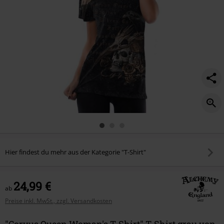
Hier findest du mehr aus der Kategorie "T-Shirt"
24,99 €
ab
Preise inkl. MwSt., zzgl. Versandkosten
"Corvus Queen Woman's T-Shirt" T-Shirt grau von