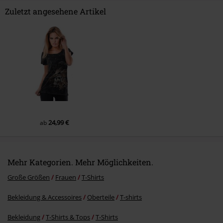
Zuletzt angesehene Artikel
Kommentar jetzt abschicken!
24,99 €
ab
Mehr Kategorien. Mehr Möglichkeiten.
Große Größen
Frauen
T-Shirts
Bekleidung & Accessoires
Oberteile
T-shirts
Bekleidung
T-Shirts & Tops
T-Shirts